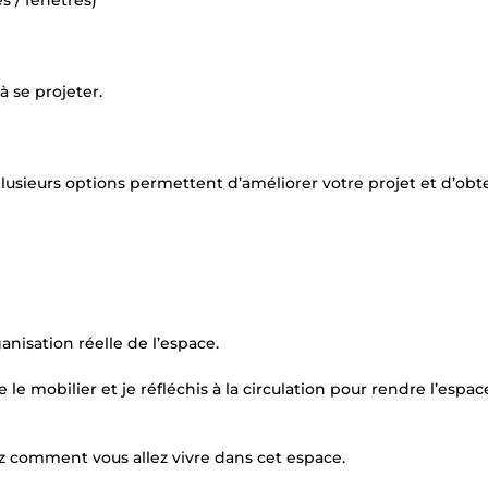
s / fenêtres)
 se projeter.
 plusieurs options permettent d’améliorer votre projet et d’obt
ganisation réelle de l’espace.
 le mobilier et je réfléchis à la circulation pour rendre l’espac
 comment vous allez vivre dans cet espace.