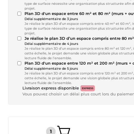
type de surface nécessite une organisation plus structurée afin
projet.
Plan 3D d'un espace entre 60 m² et 80 m² (murs + o
Délai supplémentaire de 3 jours
Je réalise le plan 3D d’un espace compris entre 40 m² et 60 m², in
type de surface nécessite une organisation plus structurée afin
projet.
Je réalise le plan 3D d’un espace compris entre 80 m²
Délai supplémentaire de 4 jours
Je réalise le plan 3D d’un espace compris entre 80 m² et 120 m², 
cette échelle, le projet demande une vision globale plus structur
lecture fluide de l’ensemble.
Plan 3D d'un espace entre 120 m² et 200 m² (murs +
Délai supplémentaire de 5 jours
Je réalise le plan 3D d’un espace compris entre 120 m² et 200 m²,
cette échelle, le projet demande une vision globale plus structur
lecture fluide de l’ensemble.
Livraison express disponible
EXPRESS
Vous pouvez choisir un délai plus court lors du paieme