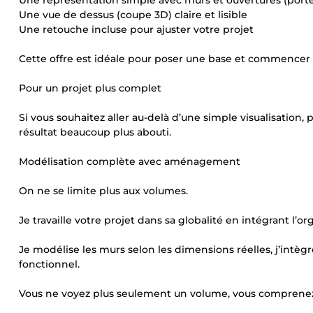
Une représentation simple avec murs et ouvertures (porte
Une vue de dessus (coupe 3D) claire et lisible
Une retouche incluse pour ajuster votre projet
Cette offre est idéale pour poser une base et commencer à
Pour un projet plus complet
Si vous souhaitez aller au-delà d’une simple visualisation,
résultat beaucoup plus abouti.
Modélisation complète avec aménagement
On ne se limite plus aux volumes.
Je travaille votre projet dans sa globalité en intégrant l’or
Je modélise les murs selon les dimensions réelles, j’intègre
fonctionnel.
Vous ne voyez plus seulement un volume, vous comprenez