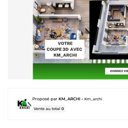
Proposé par
KM_ARCHI
•
Km_archi
Vente au total
0