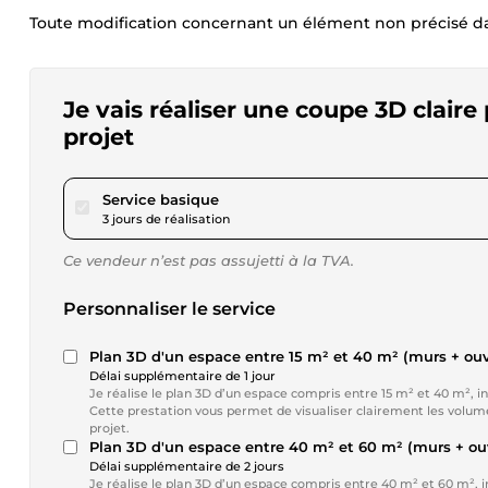
Toute modification concernant un élément non précisé dan
Je vais réaliser une coupe 3D claire
projet
pour 57,62 $US
Service basique
3 jours de réalisation
Ce vendeur n’est pas assujetti à la TVA.
Personnaliser le service
Plan 3D d'un espace entre 15 m² et 40 m² (murs + o
Délai supplémentaire de 1 jour
Je réalise le plan 3D d’un espace compris entre 15 m² et 40 m², i
Cette prestation vous permet de visualiser clairement les volumes
projet.
Plan 3D d'un espace entre 40 m² et 60 m² (murs + o
Délai supplémentaire de 2 jours
Je réalise le plan 3D d’un espace compris entre 40 m² et 60 m², in