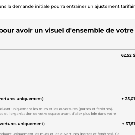
s la demande initiale pourra entraîner un ajustement tarifai
 pour avoir un visuel d'ensemble de votre
62,52 
uvertures uniquement)
+ 25,0
ncluant uniquement les murs et les ouvertures (portes et fenêtres).
 et l’organisation de votre espace avant d’aller plus loin dans votre
uvertures uniquement)
+ 37,5
cluant uniquement les murs et les ouvertures (portes et fenêtres). Ce