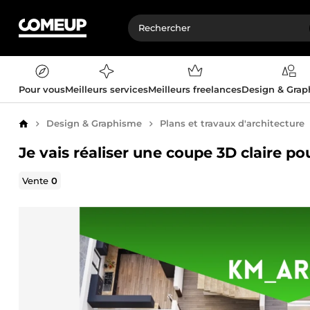
Pour vous
Meilleurs services
Meilleurs freelances
Design & Gra
Design & Graphisme
Plans et travaux d'architecture
Accueil
Je vais réaliser une coupe 3D claire po
Vente
0