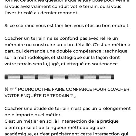
si vous avez vraiment conduit votre terrain, ou si vous
l'avez bricolé au dernier moment.
Si ce scénario vous est familier, vous êtes au bon endroit.
Coacher un terrain ne se confond pas avec relire un
mémoire ou construire un plan détaillé. C'est un métier à
part, qui demande une double compétence : technique
sur la méthodologie, et stratégique sur la façon dont
votre terrain sera lu, jugé, et attaqué en soutenance.
▓▒▒▒▒▓▒▒▒▒▓▒▒▒▒▓▒▒▒▒▓▒▒▒▒▓▒▒▒▒▓▒▒▒▒▓
⌘ ☞ ⸢ POURQUOI ME FAIRE CONFIANCE POUR COACHER
VOTRE ENQUÊTE DE TERRAIN ? ⸥
Coacher une étude de terrain n'est pas un prolongement
de n'importe quel métier.
C'est un métier en soi, à l'intersection de la pratique
d'entreprise et de la rigueur méthodologique
académique, et c'est précisément cette intersection qui