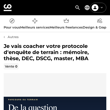
Pour vous
Meilleurs services
Meilleurs freelances
Design & Graph
Autres
Je vais coacher votre protocole
d'enquête de terrain : mémoire,
thèse, DEC, DSCG, master, MBA
Vente
0