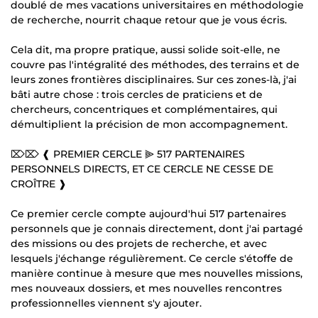
doublé de mes vacations universitaires en méthodologie
de recherche, nourrit chaque retour que je vous écris.
Cela dit, ma propre pratique, aussi solide soit-elle, ne
couvre pas l'intégralité des méthodes, des terrains et de
leurs zones frontières disciplinaires. Sur ces zones-là, j'ai
bâti autre chose : trois cercles de praticiens et de
chercheurs, concentriques et complémentaires, qui
démultiplient la précision de mon accompagnement.
⌦⌦ ❰ PREMIER CERCLE ⫸ 517 PARTENAIRES
PERSONNELS DIRECTS, ET CE CERCLE NE CESSE DE
CROÎTRE ❱
Ce premier cercle compte aujourd'hui 517 partenaires
personnels que je connais directement, dont j'ai partagé
des missions ou des projets de recherche, et avec
lesquels j'échange régulièrement. Ce cercle s'étoffe de
manière continue à mesure que mes nouvelles missions,
mes nouveaux dossiers, et mes nouvelles rencontres
professionnelles viennent s'y ajouter.