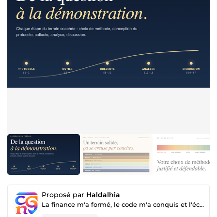
Proposé par
Haldalhia
La finance m'a formé, le code m'a conquis et l'écriture m'a accompli.