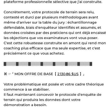
plateforme professionnelle sélective que j'ai construite.
Concrètement, votre protocole de terrain sera relu,
contesté et durci par plusieurs méthodologues avant
même d'arriver sur la table du jury : échantillonnage
défendable, biais d'enquêteur identifiés et assumés, et
données croisées par des praticiens qui ont déjà encaissé
les objections que vos examinateurs vont vous poser.
C'est cette robustesse construite en amont qui rend mon
coaching plus efficace que ma seule expertise, et c'est
précisément ce que vous achetez.
▓▒▒▒▒▓▒▒▒▒▓▒▒▒▒▓▒▒▒▒▓▒▒▒▒▓▒▒▒▒▓▒▒▒▒▓
⌘ ☞ ⸢ MON OFFRE DE BASE【
2 130,86 $US
】⸥
Votre problématique est posée et votre cadre théorique
commence à se stabiliser.
Il faut maintenant concevoir le protocole d'enquête de
terrain qui produira les données dont votre
démonstration a besoin.