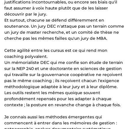
justifications incontournables, ou encore ses biais qu'il
faut assumer à voix haute plutôt que de les laisser
découvrir par le jury.
Et surtout, chacune se défend différemment en
soutenance. Un jury DEC n'attaque pas un terrain comme
un jury de master recherche, et un comité de thèse ne
cherche pas les mêmes failles qu'un jury de MBA.
Cette agilité entre les cursus est ce qui rend mon
coaching polyvalent.
Un mémorialiste DEC qui me confie son étude de terrain
sur la NEP 240 et une doctorante en sciences de gestion
qui travaille sur la gouvernance coopérative ne reçoivent
pas le même coaching ; ils reçoivent chacun l'exigence
méthodologique adaptée à leur jury et à leur diplôme.
Les outils restent les mêmes quoique souvent
profondément repensés pour les adapter à chaque
contexte ; la posture en revanche change à chaque fois.
Je connais aussi les méthodes émergentes qui
commencent à entrer dans les mémoires de gestion :
netnographie, analyse documentaire systématique,