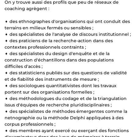
On y trouve aussi des profils que peu de réseaux de
coaching agrègent :
➧ des ethnographes d'organisations qui ont conduit des
terrains en milieux fermés ou sensibles ;
➧ des spécialistes de l'analyse de discours institutionnel ;
➧ des praticiens de la recherche-action dans des
contextes professionnels contraints ;
➧ des spécialistes du design d'enquête et de la
construction d'échantillons dans des populations
difficiles d'accès ;
➧ des statisticiens publiés sur des questions de validité
et de fiabilité des instruments de mesure ;
➧ des sociologues quantitativistes dont les travaux
portent sur des organisations formelles ;
➧ des méthodologues du codage et de la triangulation
issus d'équipes de recherche pluridisciplinaires ;
➧ des spécialistes de méthodes émergentes comme la
netnographie ou la méthode Delphi appliquées à des
corpus professionnels ;
➧ des membres ayant exercé ou exerçant des fonctions
d'examinateur dans des jurys de mémoires à terrain