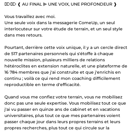
⌦⌦ ❰ AU FINAL ⫸ UNE VOIX, UNE PROFONDEUR ❱
Vous travaillez avec moi.
Une seule voix dans la messagerie ComeUp, un seul
interlocuteur sur votre étude de terrain, et un seul style
dans mes retours.
Pourtant, derrière cette voix unique, il y a un cercle direct
de 517 partenaires personnels qui s'étoffe à chaque
nouvelle mission, plusieurs milliers de relations
hétéroclites en extension naturelle, et une plateforme de
16 784 membres que j'ai construite et que j'enrichis en
continu ; voilà ce qui rend mon coaching difficilement
reproductible en terme d'efficacité.
Quand vous me confiez votre terrain, vous ne mobilisez
donc pas une seule expertise. Vous mobilisez tout ce que
j'ai vu passer en quinze ans de cabinet et en vacations
universitaires, plus tout ce que mes partenaires voient
passer chaque jour dans leurs propres terrains et leurs
propres recherches, plus tout ce qui circule sur la