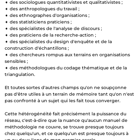
➧ des sociologues quantitativistes et qualitativistes ;
➧ des anthropologues du travail ;
➧ des ethnographes d'organisations ;
➧ des statisticiens praticiens ;
➧ des spécialistes de l'analyse de discours ;
➧ des praticiens de la recherche-action ;
➧ des spécialistes du design d'enquête et de la
construction d'échantillons ;
➧ des chercheurs rompus aux terrains en organisations
sensibles ;
➧ des méthodologues du codage thématique et de la
triangulation.
Et toutes sortes d'autres champs qu'on ne soupçonne
pas d'être utiles à un terrain de mémoire tant qu'on n'est
pas confronté à un sujet qui les fait tous converger.
Cette hétérogénéité fait précisément la puissance du
réseau, c'est-à-dire que la nuance qu'aucun manuel de
méthodologie ne couvre, se trouve presque toujours
chez quelqu'un, et ce quelqu'un est presque toujours à
un ou deux liens de mon premier cercle.