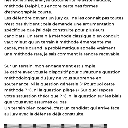
méthode Delphi, ou encore certaines formes
d'ethnographie courte.
Les défendre devant un jury qui ne les connaît pas toutes
n'est pas évident ; cela demande une argumentation
spécifique que j'ai déjà construite pour plusieurs
candidats. Un terrain à méthode classique bien conduit
vaut mieux qu'un terrain à méthode émergente mal
cadré, mais quand la problématique appelle vraiment
une méthode rare, je sais comment la rendre recevable.
Sur un terrain, mon engagement est simple.
Je cadre avec vous le dispositif pour qu'aucune question
méthodologique du jury ne vous surprenne en
soutenance. Ni la question générale (« Pourquoi cette
méthode ? »), ni la question piège (« Sur quoi repose
votre saturation théorique ? »), ni la question sur les biais
que vous avez assumés ou pas.
Un terrain bien coaché, c'est un candidat qui arrive face
au jury avec la défense déjà construite.
▓▒▒▒▒▓▒▒▒▒▓▒▒▒▒▓▒▒▒▒▓▒▒▒▒▓▒▒▒▒▓▒▒▒▒▓