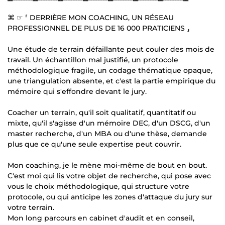
⌘ ☞ ⸢ DERRIÈRE MON COACHING, UN RÉSEAU
PROFESSIONNEL DE PLUS DE 16 000 PRATICIENS ⸥
Une étude de terrain défaillante peut couler des mois de
travail. Un échantillon mal justifié, un protocole
méthodologique fragile, un codage thématique opaque,
une triangulation absente, et c'est la partie empirique du
mémoire qui s'effondre devant le jury.
Coacher un terrain, qu'il soit qualitatif, quantitatif ou
mixte, qu'il s'agisse d'un mémoire DEC, d'un DSCG, d'un
master recherche, d'un MBA ou d'une thèse, demande
plus que ce qu'une seule expertise peut couvrir.
Mon coaching, je le mène moi-même de bout en bout.
C'est moi qui lis votre objet de recherche, qui pose avec
vous le choix méthodologique, qui structure votre
protocole, ou qui anticipe les zones d'attaque du jury sur
votre terrain.
Mon long parcours en cabinet d'audit et en conseil,