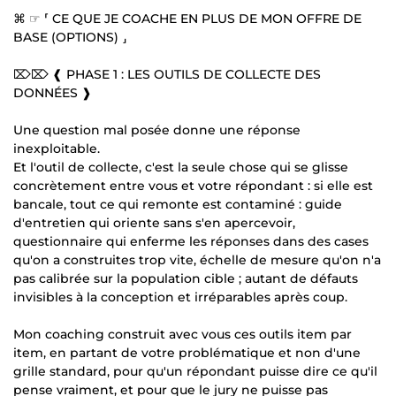
⌘ ☞ ⸢ CE QUE JE COACHE EN PLUS DE MON OFFRE DE
BASE (OPTIONS) ⸥
⌦⌦ ❰ PHASE 1 : LES OUTILS DE COLLECTE DES
DONNÉES ❱
Une question mal posée donne une réponse
inexploitable.
Et l'outil de collecte, c'est la seule chose qui se glisse
concrètement entre vous et votre répondant : si elle est
bancale, tout ce qui remonte est contaminé : guide
d'entretien qui oriente sans s'en apercevoir,
questionnaire qui enferme les réponses dans des cases
qu'on a construites trop vite, échelle de mesure qu'on n'a
pas calibrée sur la population cible ; autant de défauts
invisibles à la conception et irréparables après coup.
Mon coaching construit avec vous ces outils item par
item, en partant de votre problématique et non d'une
grille standard, pour qu'un répondant puisse dire ce qu'il
pense vraiment, et pour que le jury ne puisse pas