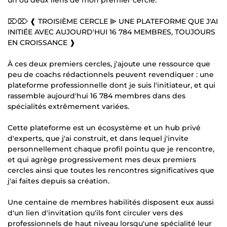
⌦⌦ ❰ TROISIÈME CERCLE ⫸ UNE PLATEFORME QUE J'AI
INITIÉE AVEC AUJOURD'HUI 16 784 MEMBRES, TOUJOURS
EN CROISSANCE ❱
À ces deux premiers cercles, j'ajoute une ressource que
peu de coachs rédactionnels peuvent revendiquer : une
plateforme professionnelle dont je suis l'initiateur, et qui
rassemble aujourd'hui 16 784 membres dans des
spécialités extrêmement variées.
Cette plateforme est un écosystème et un hub privé
d'experts, que j'ai construit, et dans lequel j'invite
personnellement chaque profil pointu que je rencontre,
et qui agrège progressivement mes deux premiers
cercles ainsi que toutes les rencontres significatives que
j'ai faites depuis sa création.
Une centaine de membres habilités disposent eux aussi
d'un lien d'invitation qu'ils font circuler vers des
professionnels de haut niveau lorsqu'une spécialité leur