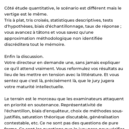
Côté étude quantitative, le scénario est différent mais le
vertige est le même.
Tris à plat, tris croisés, statistiques descriptives, tests
d'hypothèses, biais d'échantillonnage, taux de réponse ;
vous avancez à tâtons et vous savez qu'une
approximation méthodologique non identifiée
discréditera tout le mémoire.
Enfin la discussion.
Votre directeur en demande une, sans jamais expliquer
ce qu'il attend vraiment. Vous reformulez vos résultats au
lieu de les mettre en tension avec la littérature. Et vous
sentez que c'est là, précisément là, que le jury jugera
votre maturité intellectuelle.
Le terrain est le morceau que les examinateurs attaquent
en priorité en soutenance. Représentativité de
l'échantillon, biais d'enquêteur, choix de méthodes sous-
justifiés, saturation théorique discutable, généralisation
contestable, etc. Ce ne sont pas des questions de pure
forme. Ce sont les questions que le jury pose pour vérifier