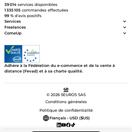
39 014
services disponibles
1 335 105
commandes effectuées
99 %
d’avis positifs
Services
Freelances
ComeUp
Adhère à la Fédération du e-commerce et de la vente à
distance (Fevad) et à sa charte qualité.
© 2026 5EUROS SAS
Conditions générales
Politique de confidentialité
Français • USD ($US)