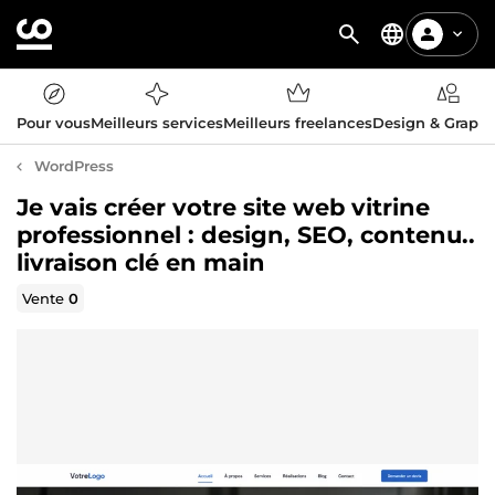
Pour vous
Meilleurs services
Meilleurs freelances
Design & Graph
WordPress
Je vais créer votre site web vitrine
professionnel : design, SEO, contenu..
livraison clé en main
Vente
0