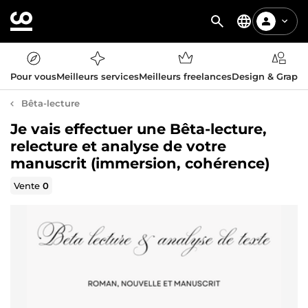
Pour vous
Meilleurs services
Meilleurs freelances
Design & Graph
Bêta-lecture
Je vais effectuer une Bêta-lecture,
relecture et analyse de votre
manuscrit (immersion, cohérence)
Vente
0