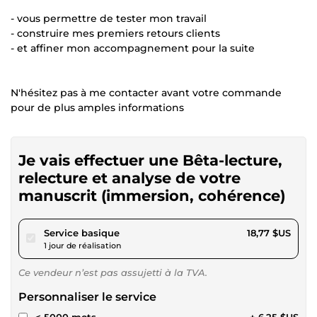
- vous permettre de tester mon travail
- construire mes premiers retours clients
- et affiner mon accompagnement pour la suite
N'hésitez pas à me contacter avant votre commande
pour de plus amples informations
Je vais effectuer une Bêta-lecture,
relecture et analyse de votre
manuscrit (immersion, cohérence)
pour 17,29 $US
Service basique
18,77 $US
1 jour de réalisation
Ce vendeur n’est pas assujetti à la TVA.
Personnaliser le service
< 5000 mots
+ 6,25 $US