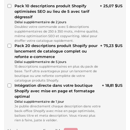
Pack 10 descriptions produit Shopify
+ 25,07 $US
optimisées SEO au lieu de 5 avec tarif
dégressif
Délai supplémentaire de 2 jours
Doublez votre commande avec 5 descriptions
supplémentaires de 250 à 350 mots, même qualité,
même optimisation SEO et copywriting. Idéal pour
étoffer votre catalogue rapidement.
Pack 20 descriptions produit Shopify pour
+ 75,23 $US
lancement de catalogue complet ou
refonte e-commerce
Délai supplémentaire de 5 jours
15 descriptions supplémentaires en plus du pack de
base. Tarif ultra avantageux pour un lancement de
boutique ou une refonte complète de votre
catalogue produits Shopify.
Intégration directe dans votre boutique
+ 18,81 $US
Shopify avec mise en page et formatage
optimal
Délai supplémentaire de 1 jour
Je publie directement chaque description dans votre
back-office Shopify avec mise en page optimisée,
balises titre et meta description. Vous n'avez plus
rien à faire, juste à valider.