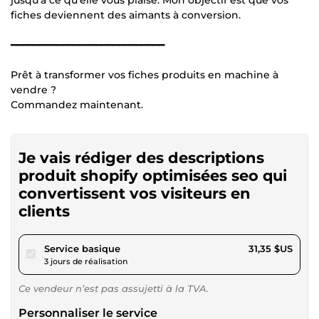
fiches deviennent des aimants à conversion.
━━━━━━━━━━━━━━━━━━━━━━━━━━━
Prêt à transformer vos fiches produits en machine à
vendre ?
Commandez maintenant.
Je vais rédiger des descriptions
produit shopify optimisées seo qui
convertissent vos visiteurs en
clients
pour 28,89 $US
Service basique
31,35 $US
3 jours de réalisation
Ce vendeur n’est pas assujetti à la TVA.
Personnaliser le service