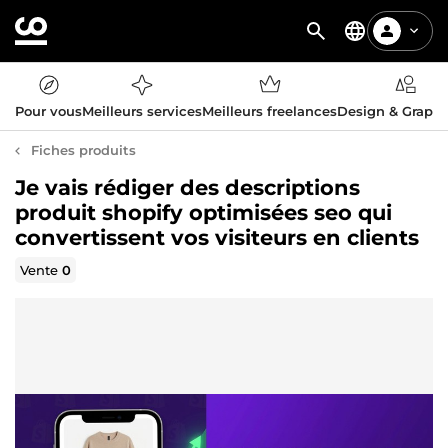
Pour vous
Meilleurs services
Meilleurs freelances
Design & Graph
Fiches produits
Je vais rédiger des descriptions
produit shopify optimisées seo qui
convertissent vos visiteurs en clients
Vente
0