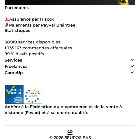
Partenaires
Assurance par Hiscox
Paiements par PayPal Braintree
Statistiques
38 919
services disponibles
1 335 163
commandes effectuées
99 %
d’avis positifs
Services
Freelances
ComeUp
Adhère à la Fédération du e-commerce et de la vente à
distance (Fevad) et à sa charte qualité.
© 2026 5EUROS SAS