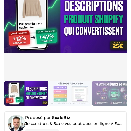
Proposé par
ScaleBiz
Je construis & Scale vos boutiques en ligne ⚡ Expertise dev + Business