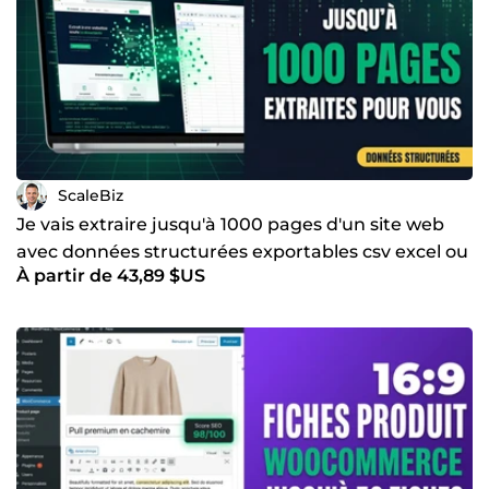
ScaleBiz
Je vais extraire jusqu'à 1000 pages d'un site web
avec données structurées exportables csv excel ou
À partir de 43,89 $US
json