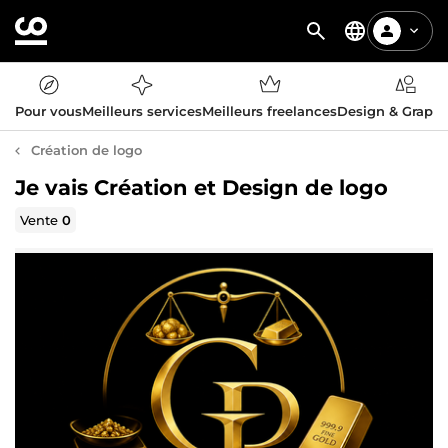
Pour vous
Meilleurs services
Meilleurs freelances
Design & Graph
Création de logo
Je vais Création et Design de logo
Vente
0