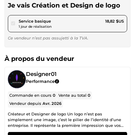
Je vais Création et Design de logo
pour 17,34 $US
Service basique
18,82 $US
1 jour de réalisation
Ce vendeur n’est pas assujetti à la TVA.
À propos du vendeur
Designer01
Performance
Commande en cours
0
Vente au total
0
Vendeur depuis
Avr. 2026
Créateur et Designer de logo Un logo n’est pas
simplement une image, c’est le pilier de l’identité d’une
entreprise. Il représente la première impression que vos
clients auront de vous, souvent en quelques secondes