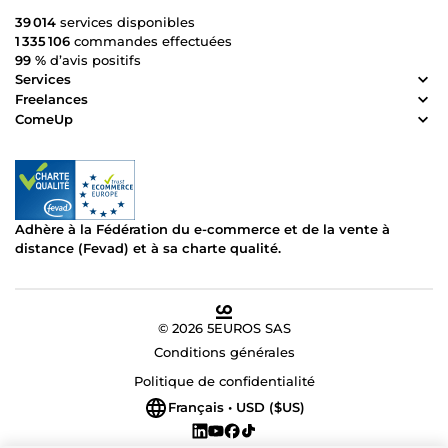
39 014
services disponibles
1 335 106
commandes effectuées
99 %
d’avis positifs
Services
Freelances
ComeUp
Adhère à la Fédération du e-commerce et de la vente à
distance (Fevad) et à sa charte qualité.
© 2026 5EUROS SAS
Conditions générales
Politique de confidentialité
Français • USD ($US)