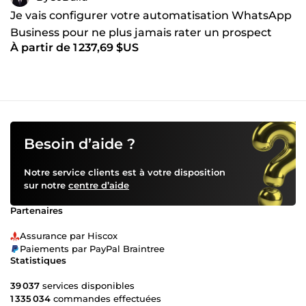
Je vais configurer votre automatisation WhatsApp
Business pour ne plus jamais rater un prospect
À partir de 1 237,69 $US
Besoin d’aide ?
Notre service clients est à votre disposition
sur notre
centre d’aide
Partenaires
Assurance par Hiscox
Paiements par PayPal Braintree
Statistiques
39 037
services disponibles
1 335 034
commandes effectuées