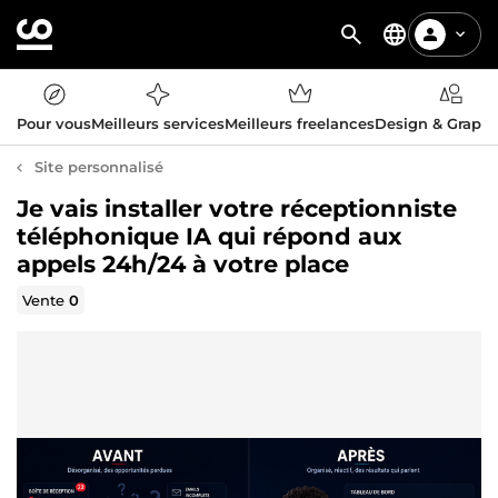
Pour vous
Meilleurs services
Meilleurs freelances
Design & Graph
Site personnalisé
Je vais installer votre réceptionniste
téléphonique IA qui répond aux
appels 24h/24 à votre place
Vente
0