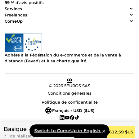
99 %
d’avis positifs
Services
Freelances
ComeUp
Adhère à la Fédération du e-commerce et de la vente à
distance (Fevad) et à sa charte qualité.
© 2026 5EUROS SAS
Conditions générales
Politique de confidentialité
Français • USD ($US)
Basique
Switch to ComeUp in English.
Commander
612,59 $US
7 j de réalisation