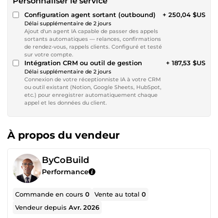
Personnaliser le service
Configuration agent sortant (outbound)
+ 250,04 $US
Délai supplémentaire de 2 jours
Ajout d'un agent IA capable de passer des appels
sortants automatiques — relances, confirmations
de rendez-vous, rappels clients. Configuré et testé
sur votre compte.
Intégration CRM ou outil de gestion
+ 187,53 $US
Délai supplémentaire de 2 jours
Connexion de votre réceptionniste IA à votre CRM
ou outil existant (Notion, Google Sheets, HubSpot,
etc.) pour enregistrer automatiquement chaque
appel et les données du client.
À propos du vendeur
ByCoBuild
Performance
Commande en cours
0
Vente au total
0
Vendeur depuis
Avr. 2026