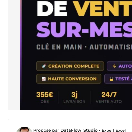
Proposé par
DataFlow_Studio
•
Expert Excel