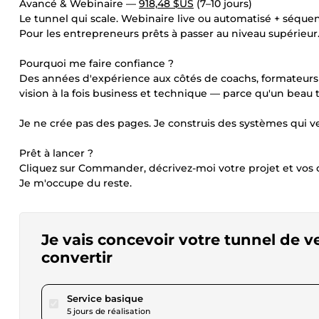
Avancé & Webinaire —
918,48 $US
(7–10 jours)
Le tunnel qui scale. Webinaire live ou automatisé + séq
Pour les entrepreneurs prêts à passer au niveau supérieur
Pourquoi me faire confiance ?
Des années d'expérience aux côtés de coachs, formateurs
vision à la fois business et technique — parce qu'un beau t
Je ne crée pas des pages. Je construis des systèmes qui 
Prêt à lancer ?
Cliquez sur Commander, décrivez-moi votre projet et vos o
Je m'occupe du reste.
Je vais concevoir votre tunnel de 
convertir
pour 231,06 $US
Service basique
5 jours de réalisation