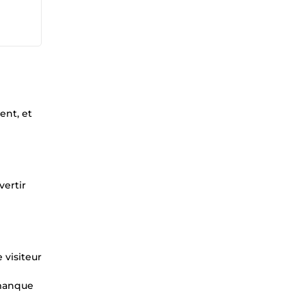
ent, et
vertir
 visiteur
 manque