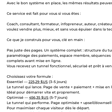
Avec le bon système en place, les mêmes résultats peuvent
Ce service est fait pour vous si vous êtes :
Coach, consultant, formateur, infopreneur, auteur, créa
voulez vendre plus, mieux, et sans vous épuiser dans la te
Ce que je construis pour vous, clé en main :
Pas juste des pages. Un système complet : structure du tun
paramétrage des paiements, espace membre, séquences ema
complets avant mise en ligne.
Vous recevez un tunnel fonctionnel, sécurisé et prêt à ven
Choisissez votre formule :
Essentiel —
225,29 $US
(3–5 jours)
Le tunnel qui lance. Page de vente + paiement + mise en l
Idéal pour démarrer vite et proprement.
Optimisé —
456,35 $US
(5–7 jours)
Le tunnel qui performe. Page optimisée + upsell/downsel
Pour maximiser chaque visiteur dès le départ.