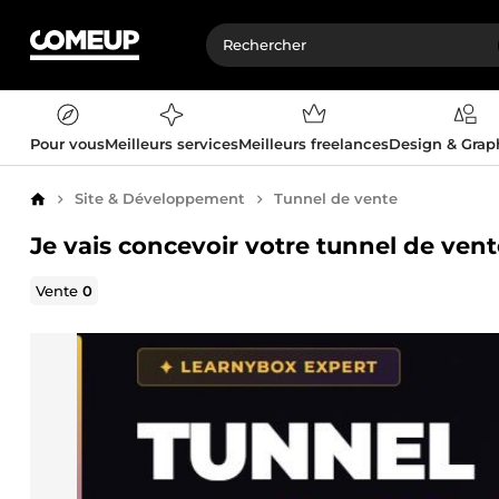
Pour vous
Meilleurs services
Meilleurs freelances
Design & Gra
Site & Développement
Tunnel de vente
Accueil
Je vais concevoir votre tunnel de ven
Vente
0