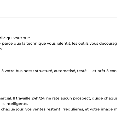
ic qui vous suit.
— parce que la technique vous ralentit, les outils vous décourag
s.
 votre business : structuré, automatisé, testé — et prêt à con
cial. Il travaille 24h/24, ne rate aucun prospect, guide chaque
s intelligents.
s chaque jour, vos ventes restent irrégulières, et votre image