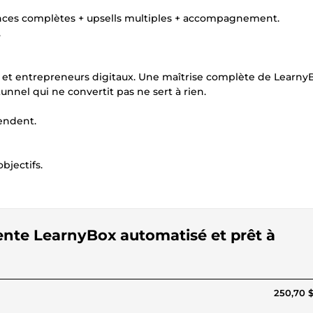
uences complètes + upsells multiples + accompagnement.
.
 et entrepreneurs digitaux. Une maîtrise complète de Learny
unnel qui ne convertit pas ne sert à rien.
vendent.
bjectifs.
vente LearnyBox automatisé et prêt à
250,70 