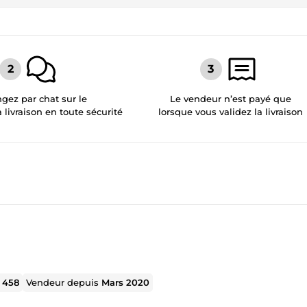
gez par chat sur le
Le vendeur n’est payé que
a livraison en toute sécurité
lorsque vous validez la livraison
l
458
Vendeur depuis
Mars 2020