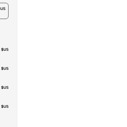
$US
7 $US
0 $US
9 $US
9 $US