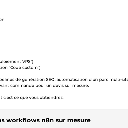
ion
ploiement VPS")
tion "Code custom")
ipelines de génération SEO, automatisation d'un parc multi-site
 avant commande pour un devis sur mesure.
f et c'est ce que vous obtiendrez.
vos workflows n8n sur mesure