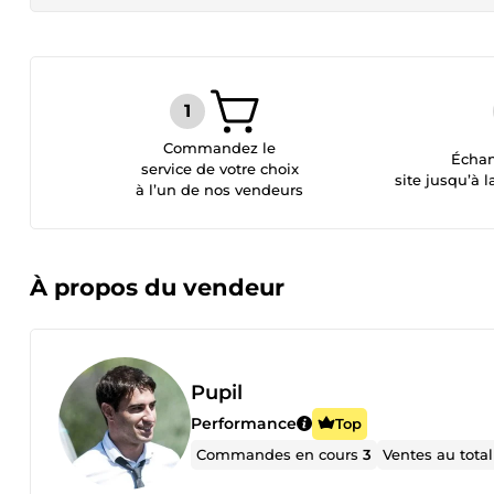
Commandez le
Échan
service de votre choix
site jusqu’à l
à l’un de nos vendeurs
À propos du vendeur
Pupil
Performance
Top
Commandes en cours
3
Ventes au tota