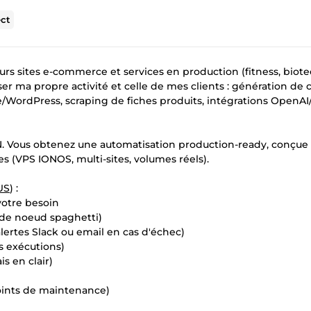
ct
eurs sites e-commerce et services en production (fitness, biote
ser ma propre activité et celle de mes clients : génération de
ordPress, scraping de fiches produits, intégrations OpenAI
N. Vous obtenez une automatisation production-ready, conçue
es (VPS IONOS, multi-sites, volumes réels).
US
) :
votre besoin
s de noeud spaghetti)
alertes Slack ou email en cas d'échec)
s exécutions)
s en clair)
oints de maintenance)