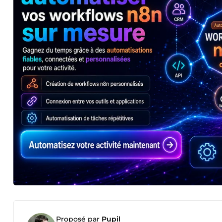
Proposé par
Pupil