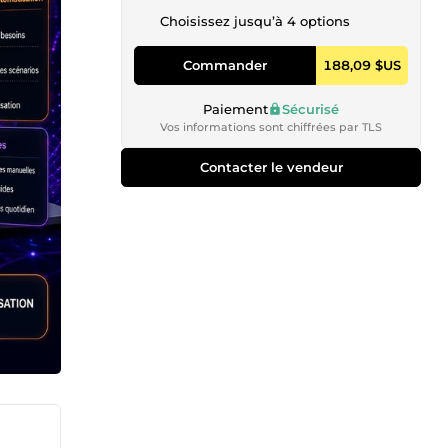
Choisissez jusqu’à 4 options
Commander
188,09 $US
Paiement
Sécurisé
Vos informations sont chiffrées par TLS
Contacter le vendeur