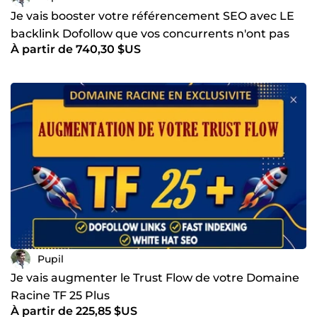
Je vais booster votre référencement SEO avec LE
backlink Dofollow que vos concurrents n'ont pas
À partir de 740,30 $US
MSN.com
Pupil
Je vais augmenter le Trust Flow de votre Domaine
Racine TF 25 Plus
À partir de 225,85 $US