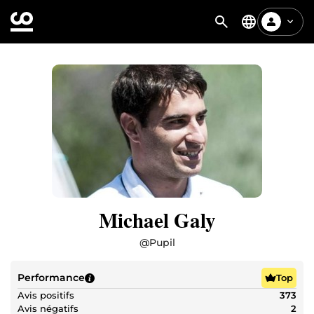
Michael Galy
@
Pupil
Performance
Top
Avis positifs
373
Avis négatifs
2