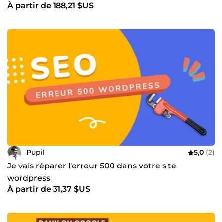
À partir de 188,21 $US
dofollow
Pupil
5,0
(2)
Je vais réparer l'erreur 500 dans votre site
wordpress
À partir de 31,37 $US