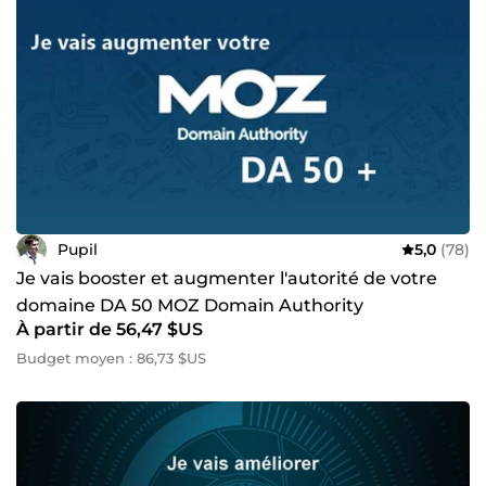
Pupil
5,0
(78)
Je vais booster et augmenter l'autorité de votre
domaine DA 50 MOZ Domain Authority
À partir de 56,47 $US
Budget moyen : 86,73 $US