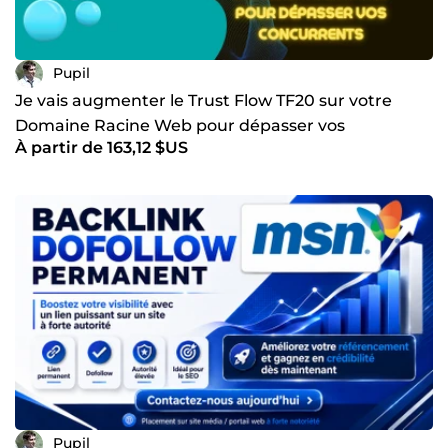
Pupil
Je vais augmenter le Trust Flow TF20 sur votre
Domaine Racine Web pour dépasser vos
À partir de 163,12 $US
concurrents
Pupil