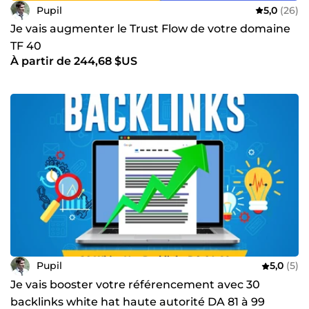
Pupil
5,0
(26)
Je vais augmenter le Trust Flow de votre domaine
TF 40
À partir de 244,68 $US
Pupil
5,0
(5)
Je vais booster votre référencement avec 30
backlinks white hat haute autorité DA 81 à 99