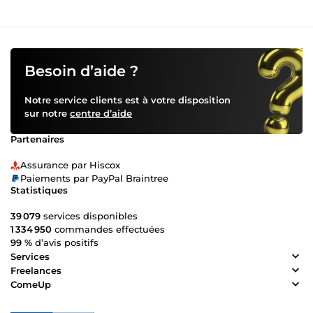
Besoin d’aide ?
Notre service clients est à votre disposition
sur notre
centre d’aide
Partenaires
Assurance par Hiscox
Paiements par PayPal Braintree
Statistiques
39 079
services disponibles
1 334 950
commandes effectuées
99 %
d’avis positifs
Services
Freelances
ComeUp