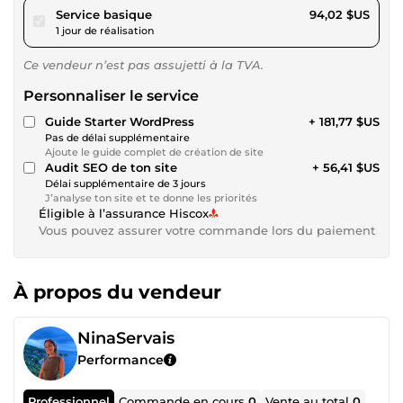
pour 86,65 $US
Service basique
94,02 $US
1 jour de réalisation
Ce vendeur n’est pas assujetti à la TVA.
Personnaliser le service
Guide Starter WordPress
+ 181,77 $US
Pas de délai supplémentaire
Ajoute le guide complet de création de site
Audit SEO de ton site
+ 56,41 $US
Délai supplémentaire de 3 jours
J’analyse ton site et te donne les priorités
Éligible à l’assurance Hiscox
Vous pouvez assurer votre commande lors du paiement
À propos du vendeur
NinaServais
Performance
Professionnel
Commande en cours
0
Vente au total
0