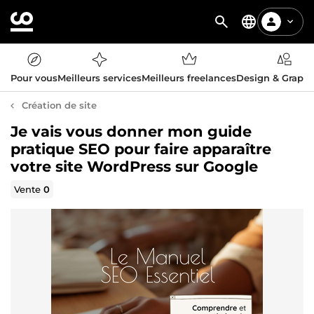
Pour vous
Meilleurs services
Meilleurs freelances
Design & Graph
Création de site
Je vais vous donner mon guide
pratique SEO pour faire apparaître
votre site WordPress sur Google
Vente
0