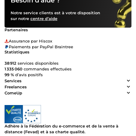
Besoin d’aide ?
Notre service clients est à votre disposition
sur notre
centre d’aide
Partenaires
Assurance par Hiscox
Paiements par PayPal Braintree
Statistiques
38 912
services disponibles
1 335 060
commandes effectuées
99 %
d’avis positifs
Services
Freelances
ComeUp
Adhère à la Fédération du e-commerce et de la vente à
distance (Fevad) et à sa charte qualité.