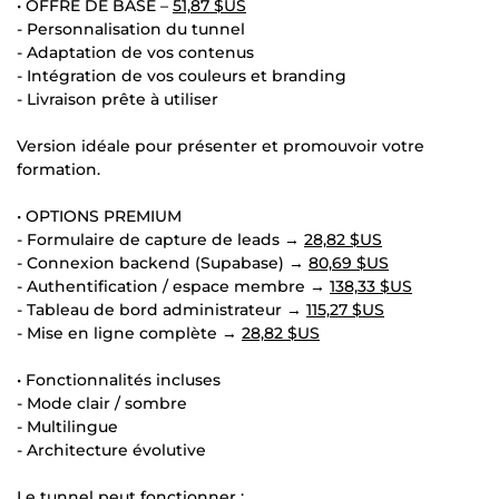
• OFFRE DE BASE –
51,87 $US
- Personnalisation du tunnel
- Adaptation de vos contenus
- Intégration de vos couleurs et branding
- Livraison prête à utiliser
Version idéale pour présenter et promouvoir votre
formation.
• OPTIONS PREMIUM
- Formulaire de capture de leads →
28,82 $US
- Connexion backend (Supabase) →
80,69 $US
- Authentification / espace membre →
138,33 $US
- Tableau de bord administrateur →
115,27 $US
- Mise en ligne complète →
28,82 $US
• Fonctionnalités incluses
- Mode clair / sombre
- Multilingue
- Architecture évolutive
Le tunnel peut fonctionner :