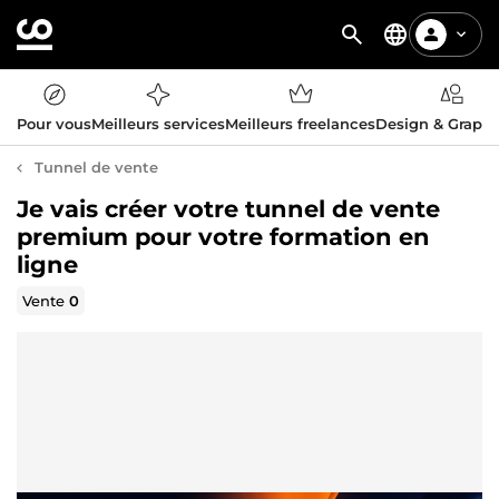
Pour vous
Meilleurs services
Meilleurs freelances
Design & Graph
Tunnel de vente
Je vais créer votre tunnel de vente
premium pour votre formation en
ligne
Vente
0