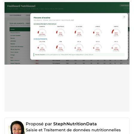
Proposé par
StephNutritionData
Saisie et Traitement de données nutritionnelles