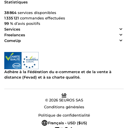
Statistiques
38 864
services disponibles
1 335 121
commandes effectuées
99 %
d’avis positifs
Services
Freelances
ComeUp
Adhère à la Fédération du e-commerce et de la vente à
distance (Fevad) et à sa charte qualité.
© 2026 5EUROS SAS
Conditions générales
Politique de confidentialité
Français • USD ($US)