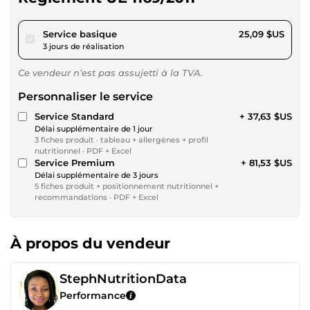
pour 23,12 $US
Service basique
25,09 $US
3 jours de réalisation
Ce vendeur n’est pas assujetti à la TVA.
Personnaliser le service
Service Standard
+ 37,63 $US
Délai supplémentaire de 1 jour
3 fiches produit · tableau + allergènes + profil
nutritionnel · PDF + Excel
Service Premium
+ 81,53 $US
Délai supplémentaire de 3 jours
5 fiches produit + positionnement nutritionnel +
recommandations · PDF + Excel
À propos du vendeur
StephNutritionData
Performance