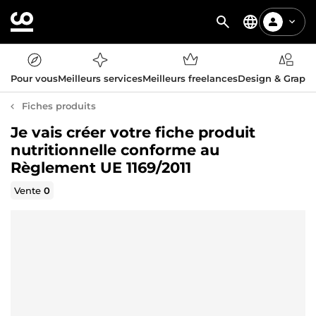
Pour vous
Meilleurs services
Meilleurs freelances
Design & Graph
Fiches produits
Je vais créer votre fiche produit
nutritionnelle conforme au
Règlement UE 1169/2011
Vente
0