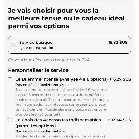
Je vais choisir pour vous la
meilleure tenue ou le cadeau idéal
parmi vos options
pour 17,34 $US
Service basique
18,82 $US
1 jour de réalisation
Ce vendeur n’est pas assujetti à la TVA.
Personnaliser le service
Le Dilemme Intense (Analyse 4 à 6 options)
+ 6,27 $US
Pas de délai supplémentaire
Tu as vraiment trop de mal à te décider ? Envoie-moi
jusqu'à 6 photos de tes tenues ou articles préférés
(look ou cadeaux). J'arbitre pour toi et je te désigne la
meilleure option parmi toutes tes propositions pour
ton événement. Plus de choix analysés, c'est encore
plus de sérénité pour toi !
Le Choix des Accessoires Indispensables
+ 12,54 $US
(parmi tes options)
Pas de délai supplémentaire
En plus de choisir ta tenue principale, j'arbitre aussi