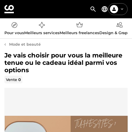
Pour vous
Meilleurs services
Meilleurs freelances
Design & Graph
Mode et beauté
Je vais choisir pour vous la meilleure
tenue ou le cadeau idéal parmi vos
options
Vente
0