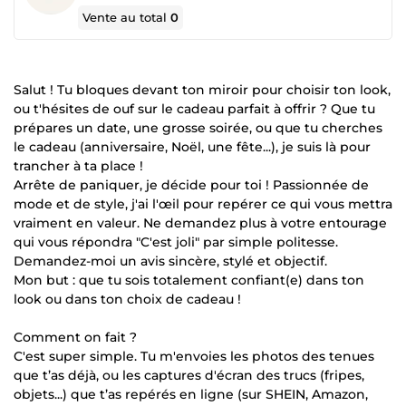
Vente au total
0
Salut ! Tu bloques devant ton miroir pour choisir ton look,
ou t'hésites de ouf sur le cadeau parfait à offrir ? Que tu
prépares un date, une grosse soirée, ou que tu cherches
le cadeau (anniversaire, Noël, une fête...), je suis là pour
trancher à ta place !
Arrête de paniquer, je décide pour toi ! Passionnée de
mode et de style, j'ai l'œil pour repérer ce qui vous mettra
vraiment en valeur. Ne demandez plus à votre entourage
qui vous répondra "C'est joli" par simple politesse.
Demandez-moi un avis sincère, stylé et objectif.
Mon but : que tu sois totalement confiant(e) dans ton
look ou dans ton choix de cadeau !
Comment on fait ?
C'est super simple. Tu m'envoies les photos des tenues
que t’as déjà, ou les captures d'écran des trucs (fripes,
objets...) que t’as repérés en ligne (sur SHEIN, Amazon,