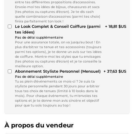
entre tes différentes propositions d'accessoires.
Envoie-moi tes idées de bijoux, chaussures et sacs
(tes photos ou captures d'écran). Je te dis cash
quelle combinaison d'accessoires (parmi tes choix)
finira parfaitement ton look !
Le Look Complet & Conseil Coiffure (parmi
+ 18,81 $US
tes idées)
Pas de délai supplémentaire
Pour une assurance totale, on va jusqu'au bout ! En
plus d'arbitrer ta tenue et tes accessoires (toujours
parmi tes options), je te donne un avis sur tes idées
de coiffure. Montre-moi les styles que tu envisages
(tes photos ou captures d'écran) et je te conseille la
meilleure option.
Abonnement Styliste Personnel (Mensuel)
+ 37,63 $US
Pas de délai supplémentaire
Tu as plein d'événements ce mois-ci ? Je suis ta
styliste personnelle pendant 30 jours pour arbitrer
tous tes choix de tenues (limité à 10 looks dans le
mois). Pour chaque événement, tu m'envoies tes
options et je te donne mon avis sincère et objectif
pour que tu sois toujours au top !
À propos du vendeur