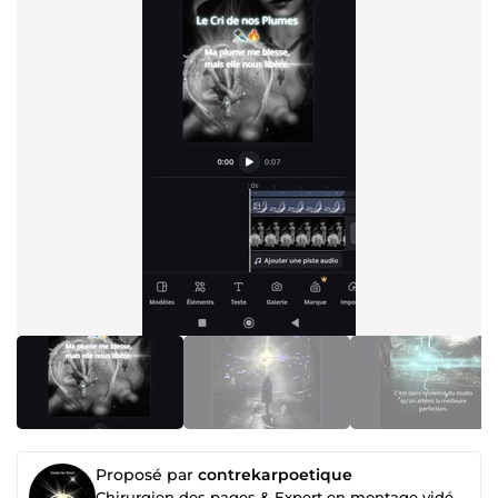
Proposé par
contrekarpoetique
Chirurgien des pages & Expert en montage vidéo d'impact | Contrekar Poétique