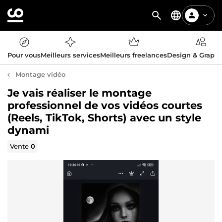
Pour vous
Meilleurs services
Meilleurs freelances
Design & Graph
Montage vidéo
Je vais réaliser le montage
professionnel de vos vidéos courtes
(Reels, TikTok, Shorts) avec un style
dynami
Vente
0