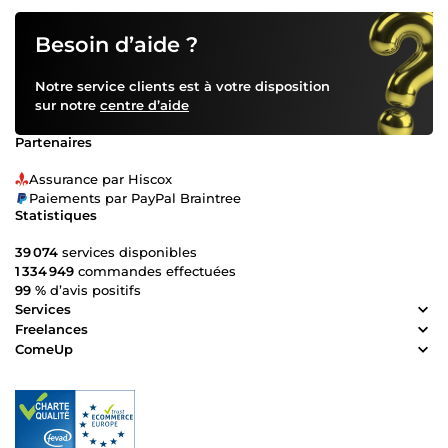
Besoin d’aide ?
Notre service clients est à votre disposition
sur notre
centre d’aide
Partenaires
Assurance par Hiscox
Paiements par PayPal Braintree
Statistiques
39 074
services disponibles
1 334 949
commandes effectuées
99 %
d’avis positifs
Services
Freelances
ComeUp