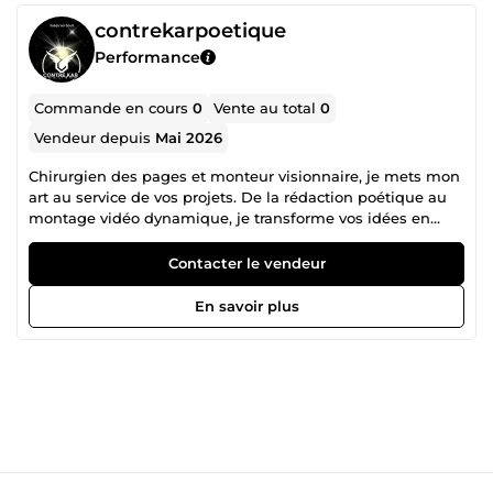
contrekarpoetique
Performance
Commande en cours
0
Vente au total
0
Vendeur depuis
Mai 2026
Chirurgien des pages et monteur visionnaire, je mets mon
art au service de vos projets. De la rédaction poétique au
montage vidéo dynamique, je transforme vos idées en
œuvres d'impact. Ma plume et mes logiciels ne travaillent
que pour une chose : l'excellence de votre rendu.
Contacter le vendeur
En savoir plus