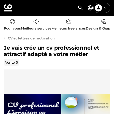
Pour vous
Meilleurs services
Meilleurs freelances
Design & Graph
CV et lettres de motivation
Je vais crée un cv professionnel et
attractif adapté a votre métier
Vente
0