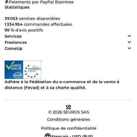
Paiements par PayPal Braintree
Statistiques
39 053
services disponibles
1 334 954
commandes effectuées
99 %
d’avis positifs
Services
Freelances
ComeUp
Adhère à la Fédération du e-commerce et de la vente à
distance (Fevad) et à sa charte qualité.
© 2026 5EUROS SAS
Conditions générales
Politique de confidentialité
Français • USD ($US)