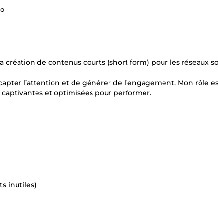
éo
la création de contenus courts (short form) pour les réseaux so
 capter l’attention et de générer de l’engagement. Mon rôle e
 captivantes et optimisées pour performer.
 inutiles)