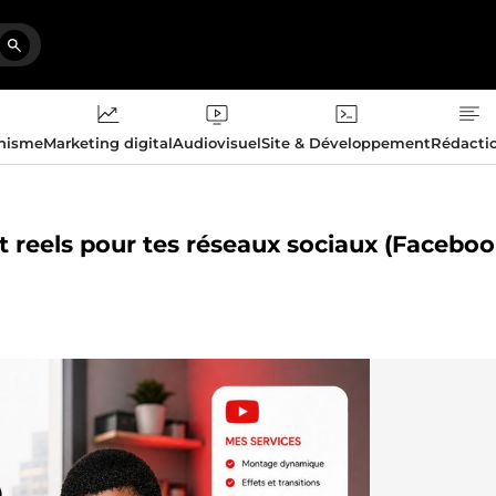
phisme
Marketing digital
Audiovisuel
Site & Développement
Rédacti
t reels pour tes réseaux sociaux (Faceboo