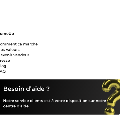
ComeUp
omment ça marche
os valeurs
evenir vendeur
resse
log
FAQ
Besoin d’aide ?
Notre service clients est à votre disposition sur notre
centre d’aide