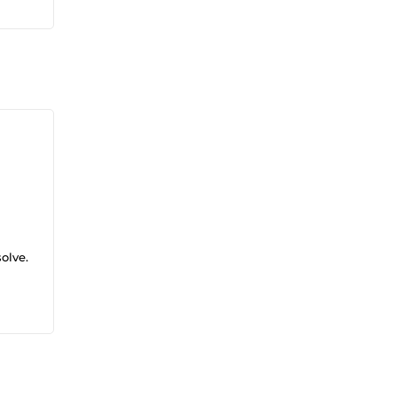
olve.