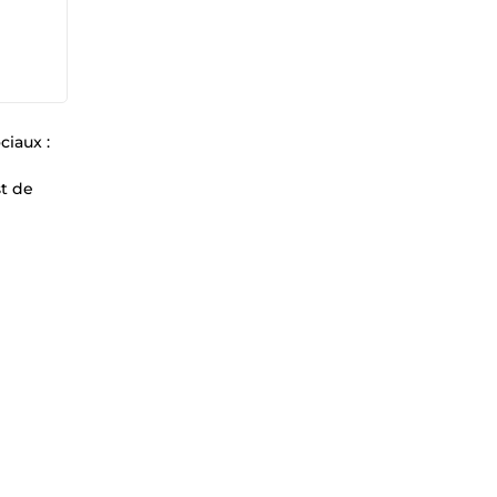
ciaux :
st de