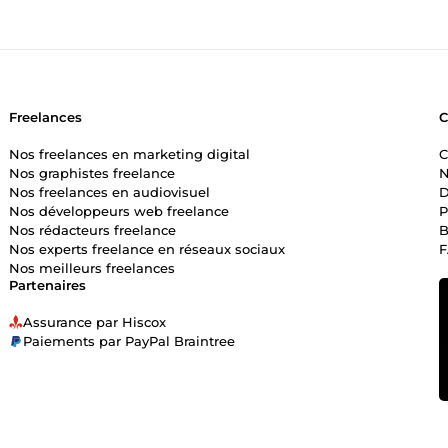
Freelances
Nos freelances en marketing digital
C
Nos graphistes freelance
N
Nos freelances en audiovisuel
D
Nos développeurs web freelance
P
Nos rédacteurs freelance
B
Nos experts freelance en réseaux sociaux
Nos meilleurs freelances
Partenaires
Assurance par Hiscox
Paiements par PayPal Braintree