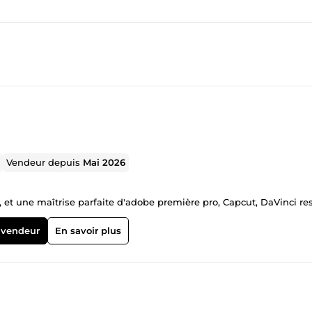
Vendeur depuis
Mai 2026
 et une maîtrise parfaite d'adobe première pro, Capcut, DaVinci res
 vendeur
En savoir plus