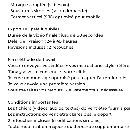
- Musique adaptée (si besoin)
- Sous-titres simples (selon demande)
- Format vertical (9:16) optimisé pour mobile
Export HD prêt à publier
Durée de la vidéo finale : jusqu’à 60 secondes
Délai de livraison : 24 à 48 heures
Révisions incluses : 2 retouches
Ma méthode de travail
Vous m’envoyez vos vidéos + vos instructions (style, référe
J’analyse votre contenu et votre cible
Je crée un montage optimisé pour capter l’attention dès
Je vous envoie une première version
Vous me faites vos retours → ajustements si nécessaire
Conditions importantes
Les fichiers (vidéos, audios, textes) doivent être fournis par
Les instructions doivent être claires dès le départ
2 retouches incluses (modifications simples)
Toute modification majeure ou demande supplémentaire s