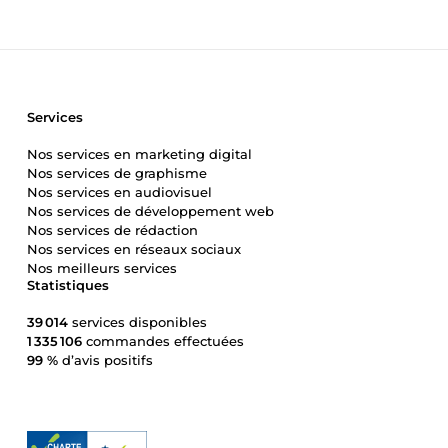
Services
Nos services en marketing digital
Nos services de graphisme
Nos services en audiovisuel
Nos services de développement web
Nos services de rédaction
Nos services en réseaux sociaux
Nos meilleurs services
Statistiques
39 014
services disponibles
1 335 106
commandes effectuées
99 %
d’avis positifs