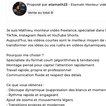
Proposé par
etamath23
•
Etamath Monteur vid
Vente au total
0
Je suis Mathieu, monteur vidéo freelance, spécialisé dans 
TikTok, Instagram Reels et YouTube Shorts.
Aujourd’hui, les vidéos courtes sont le meilleur moyen de
transformer vos idées ou vos rushs en vidéos dynamiques,
Pourquoi me choisir ?
Spécialiste du format court (algorithmes & tendances)
Montage pensé pour capter l’attention rapidement
Travail rapide, propre et professionnel
Communication fluide et respect des délais
Ce que vous obtenez :
- Découpe dynamique (suppression des blancs et moments
- Rythme rapide et engageant
Ajout de zooms et mouvements légers
- Transitions propres et modernes