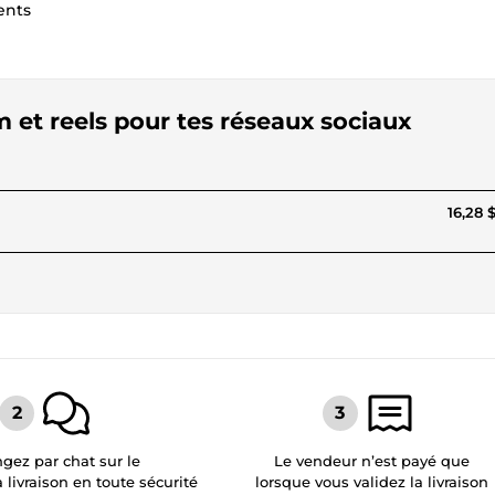
ents
m et reels pour tes réseaux sociaux
16,28 
gez par chat sur le
Le vendeur n’est payé que
a livraison en toute sécurité
lorsque vous validez la livraison