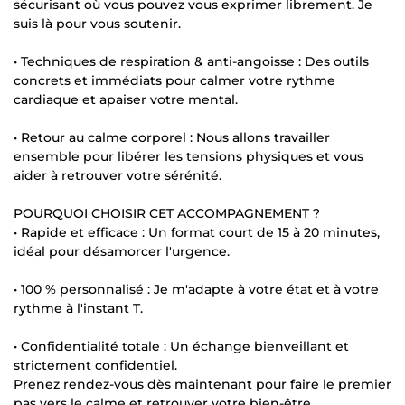
sécurisant où vous pouvez vous exprimer librement. Je
suis là pour vous soutenir.
• Techniques de respiration & anti-angoisse : Des outils
concrets et immédiats pour calmer votre rythme
cardiaque et apaiser votre mental.
• Retour au calme corporel : Nous allons travailler
ensemble pour libérer les tensions physiques et vous
aider à retrouver votre sérénité.
POURQUOI CHOISIR CET ACCOMPAGNEMENT ?
• Rapide et efficace : Un format court de 15 à 20 minutes,
idéal pour désamorcer l'urgence.
• 100 % personnalisé : Je m'adapte à votre état et à votre
rythme à l'instant T.
• Confidentialité totale : Un échange bienveillant et
strictement confidentiel.
Prenez rendez-vous dès maintenant pour faire le premier
pas vers le calme et retrouver votre bien-être.