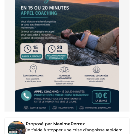
Proposé par
MaximePerrez
Je t’aide à stopper une crise d’angoisse rapidement (appel 15–20 min)