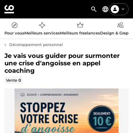
Pour vous
Meilleurs services
Meilleurs freelances
Design & Graph
Développement personnel
Je vais vous guider pour surmonter
une crise d'angoisse en appel
coaching
Vente
0