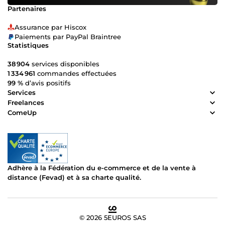
votre session et retrouver votre sérénité.
Partenaires
Assurance par Hiscox
Paiements par PayPal Braintree
Statistiques
38 904
services disponibles
1 334 961
commandes effectuées
99 %
d’avis positifs
Services
Freelances
ComeUp
Adhère à la Fédération du e-commerce et de la vente à
distance (Fevad) et à sa charte qualité.
© 2026 5EUROS SAS