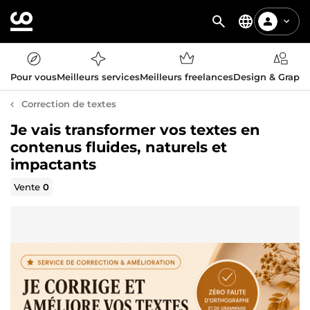
Pour vous
Meilleurs services
Meilleurs freelances
Design & Graph
Correction de textes
Je vais transformer vos textes en
contenus fluides, naturels et
impactants
Vente
0