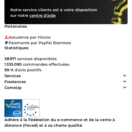
Notre service clients est à votre disposition
sur notre
centre d’aide
Partenaires
Assurance par Hiscox
Paiements par PayPal Braintree
Statistiques
38 971
services disponibles
1 335 090
commandes effectuées
99 %
d’avis positifs
Services
Freelances
ComeUp
Adhère à la Fédération du e-commerce et de la vente à
distance (Fevad) et à sa charte qualité.