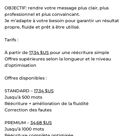
OBJECTIF: rendre votre message plus clair, plus
professionnel et plus convaincant.
Je m’adapte à votre besoin pour garantir un résultat
propre, fluide et prêt à être utilisé.
Tarifs :
À partir de
17,34 $US
pour une réécriture simple
Offres supérieures selon la longueur et le niveau
d’optimisation
Offres disponibles :
STANDARD –
17,34 $US
Jusqu’à 500 mots
Réécriture + amélioration de la fluidité
Correction des fautes
PREMIUM –
34,68 $US
Jusqu’à 1000 mots
Réécriture complète optimisée