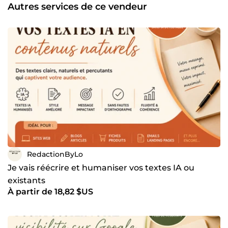
rendu sur mesure. 💬 Sérieuse, réactive et à l’écoute, je
Autres services de ce vendeur
m’engage à fournir un travail de qualité dans les délais. 👉
N’hésitez pas à me contacter avant commande
RedactionByLo
Je vais réécrire et humaniser vos textes IA ou
existants
À partir de 18,82 $US