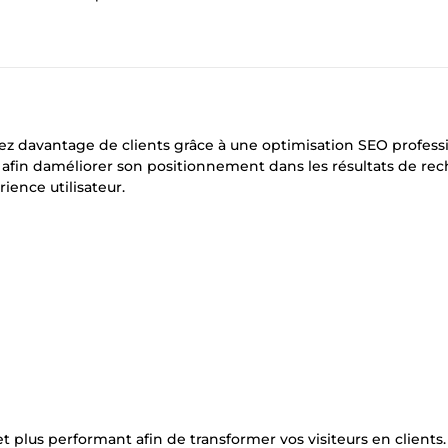
tirez davantage de clients grâce à une optimisation SEO profess
e afin daméliorer son positionnement dans les résultats de re
ience utilisateur.
 et plus performant afin de transformer vos visiteurs en clients.