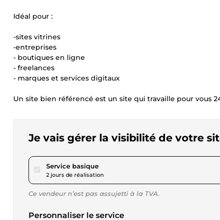
Idéal pour :
-sites vitrines
-entreprises
- boutiques en ligne
- freelances
- marques et services digitaux
Un site bien référencé est un site qui travaille pour vous 2
Je vais gérer la visibilité de votre s
pour 23,11 $US
Service basique
2 jours de réalisation
Ce vendeur n’est pas assujetti à la TVA.
Personnaliser le service