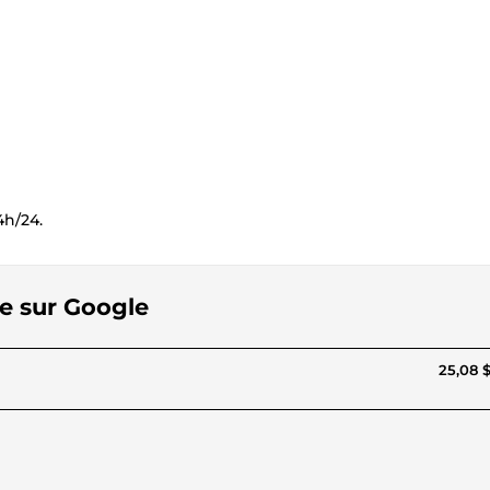
4h/24.
ite sur Google
25,08 