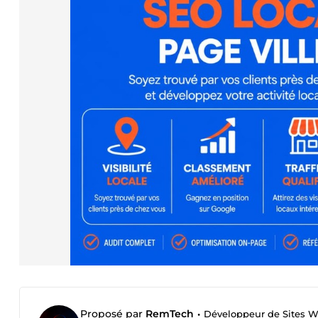
Proposé par
RemTech
•
Développeur de Sites W