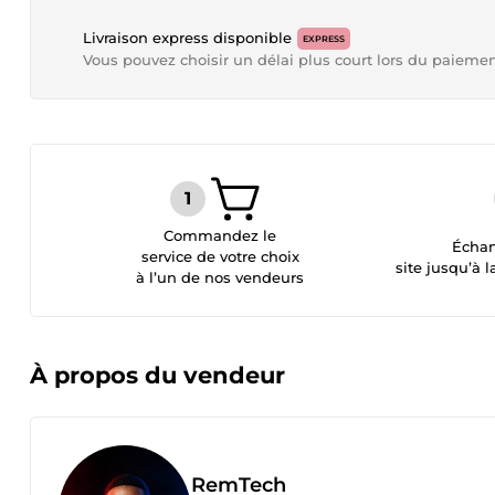
Livraison express disponible
EXPRESS
Vous pouvez choisir un délai plus court lors du paieme
Commandez le
Échan
service de votre choix
site jusqu’à l
à l’un de nos vendeurs
À propos du vendeur
RemTech