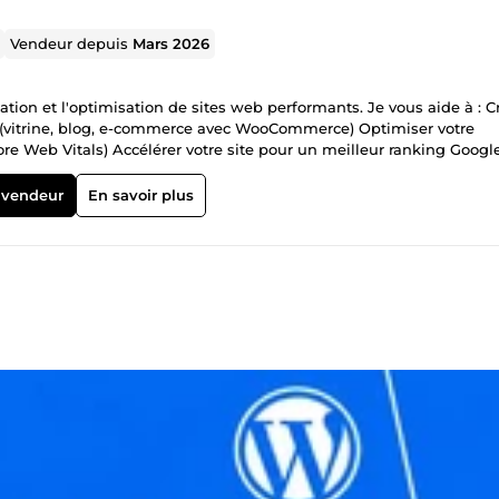
Vendeur depuis
Mars 2026
 (vitrine, blog, e-commerce avec WooCommerce) Optimiser votre
re Web Vitals) Accélérer votre site pour un meilleur ranking Google
e livre des projets propres, sécurisés et prêts à scaler. Contactez-mo
 vendeur
En savoir plus