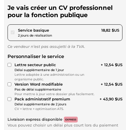
Je vais créer un CV professionnel
pour la fonction publique
pour 17,34 $US
Service basique
18,82 $US
2 jours de réalisation
Ce vendeur n’est pas assujetti à la TVA.
Personnaliser le service
Lettre secteur public
+ 12,54 $US
Délai supplémentaire de 1 jour
Lettre adaptée à une administration ou un
organisme public.
Version Word modifiable
+ 12,54 $US
Pas de délai supplémentaire
Pour mettre à jour votre dossier plus facilement.
Pack administratif premium
+ 43,90 $US
Délai supplémentaire de 2 jours
CV + lettre + optimisation ATS.
Livraison express disponible
EXPRESS
Vous pouvez choisir un délai plus court lors du paiement