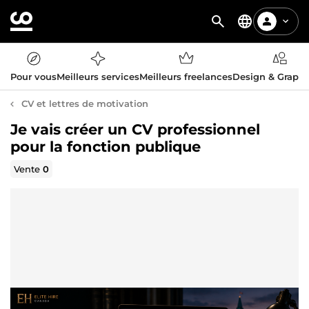
Pour vous
Meilleurs services
Meilleurs freelances
Design & Graph
CV et lettres de motivation
Je vais créer un CV professionnel
pour la fonction publique
Vente
0