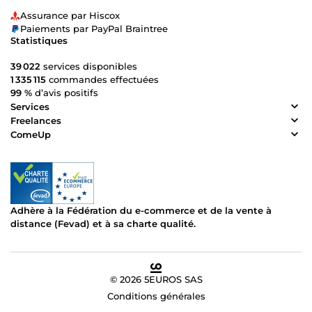
Assurance par Hiscox
Paiements par PayPal Braintree
Statistiques
39 022
services disponibles
1 335 115
commandes effectuées
99 %
d’avis positifs
Services
Freelances
ComeUp
Adhère à la Fédération du e-commerce et de la vente à
distance (Fevad) et à sa charte qualité.
© 2026 5EUROS SAS
Conditions générales