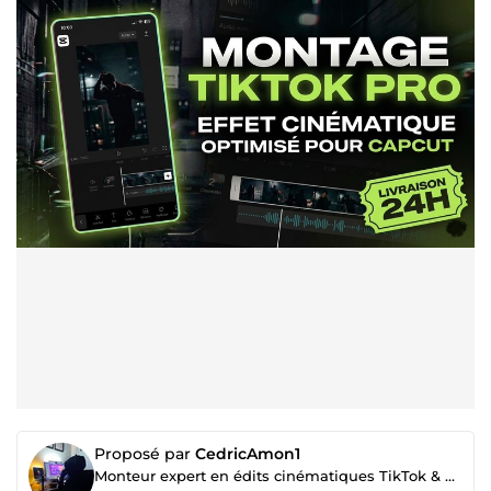
Proposé par
CedricAmon1
Monteur expert en édits cinématiques TikTok & Reels