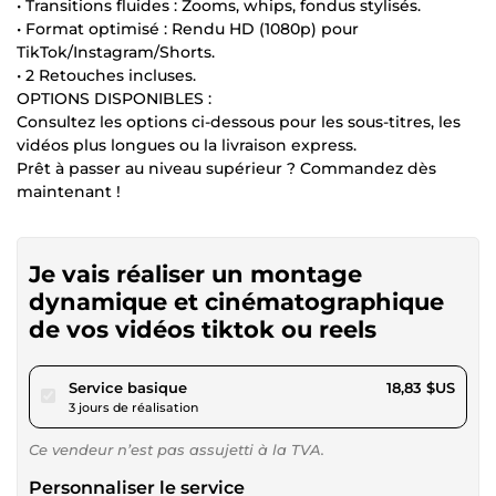
• Transitions fluides : Zooms, whips, fondus stylisés.
• Format optimisé : Rendu HD (1080p) pour
TikTok/Instagram/Shorts.
• 2 Retouches incluses.
OPTIONS DISPONIBLES :
Consultez les options ci-dessous pour les sous-titres, les
vidéos plus longues ou la livraison express.
Prêt à passer au niveau supérieur ? Commandez dès
maintenant !
Je vais réaliser un montage
dynamique et cinématographique
de vos vidéos tiktok ou reels
pour 17,35 $US
Service basique
18,83 $US
3 jours de réalisation
Ce vendeur n’est pas assujetti à la TVA.
Personnaliser le service