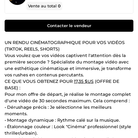
Vente au total
0
Contacter le vendeur
UN RENDU CINÉMATOGRAPHIQUE POUR VOS VIDÉOS
(TIKTOK, REELS, SHORTS)
Vous voulez que vos vidéos captivent l'attention dès la
première seconde ? Spécialiste du montage vidéo avec
une esthétique cinématique et immersive, je transforme
vos rushes en contenus percutants.
CE QUE VOUS OBTENEZ POUR
17,35 $US
(OFFRE DE
BASE) :
Pour mon offre de départ, je réalise le montage complet
d'une vidéo de 30 secondes maximum. Cela comprend :
• Dérushage précis : Je sélectionne les meilleurs
moments.
• Montage dynamique : Rythme calé sur la musique.
• Étalonnage couleur : Look "Cinéma" professionnel (style
thriller/urbain).