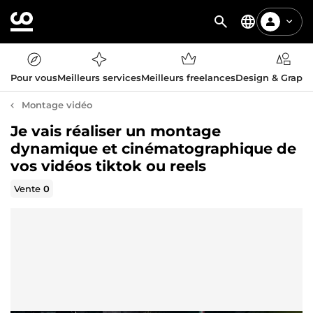
Pour vous
Meilleurs services
Meilleurs freelances
Design & Graph
Montage vidéo
Je vais réaliser un montage
dynamique et cinématographique de
vos vidéos tiktok ou reels
Vente
0