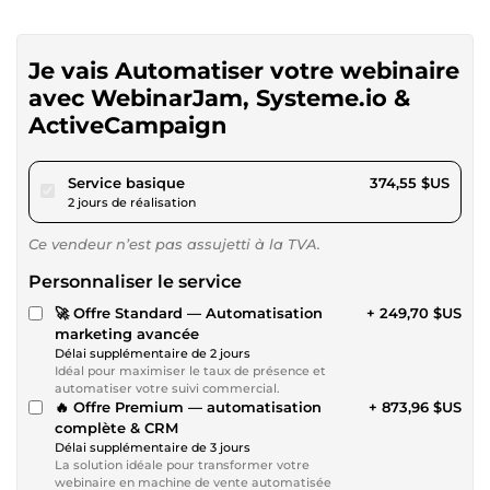
Je vais Automatiser votre webinaire
avec WebinarJam, Systeme.io &
ActiveCampaign
pour 345,21 $US
Service basique
374,55 $US
2 jours de réalisation
Ce vendeur n’est pas assujetti à la TVA.
Personnaliser le service
🚀 Offre Standard — Automatisation
+ 249,70 $US
marketing avancée
Délai supplémentaire de 2 jours
Idéal pour maximiser le taux de présence et
automatiser votre suivi commercial.
🔥 Offre Premium — automatisation
+ 873,96 $US
complète & CRM
Délai supplémentaire de 3 jours
La solution idéale pour transformer votre
webinaire en machine de vente automatisée