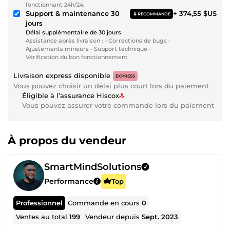
fonctionnant 24h/24.
Support & maintenance 30
+ 374,55 $US
RECOMMANDÉ
jours
Délai supplémentaire de 30 jours
Assistance après livraison : - Corrections de bugs -
Ajustements mineurs - Support technique -
Vérification du bon fonctionnement
Livraison express disponible
EXPRESS
Vous pouvez choisir un délai plus court lors du paiement
Éligible à l’assurance Hiscox
Vous pouvez assurer votre commande lors du paiement
À propos du vendeur
SmartMindSolutions
Performance
Top
Professionnel
Commande en cours
0
Ventes au total
199
Vendeur depuis
Sept. 2023