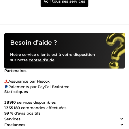
Voir tous ses services
Besoin d’aide ?
Notre service clients est à votre disposition
sur notre
centre d’aide
Partenaires
Assurance par Hiscox
Paiements par PayPal Braintree
Statistiques
38 910
services disponibles
1 335 189
commandes effectuées
99 %
d’avis positifs
Services
Freelances