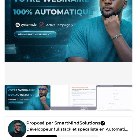
Proposé par
SmartMindSolutions
Développeur fullstack et spécaliste en Automatisation Make / Zapier / N8N