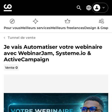
Pour vous
Meilleurs services
Meilleurs freelances
Design & Graph
Tunnel de vente
Je vais Automatiser votre webinaire
avec WebinarJam, Systeme.io &
ActiveCampaign
Vente
0