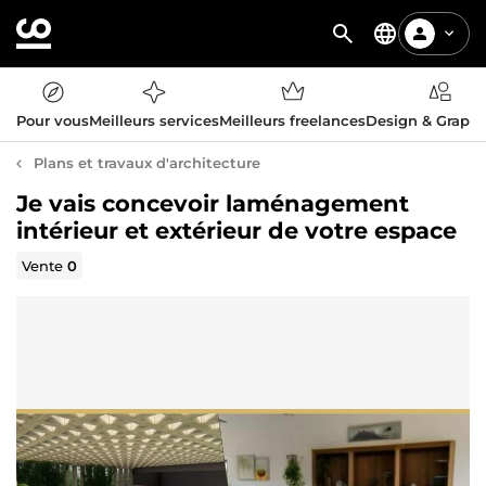
Pour vous
Meilleurs services
Meilleurs freelances
Design & Graph
Plans et travaux d'architecture
Je vais concevoir laménagement
intérieur et extérieur de votre espace
Vente
0