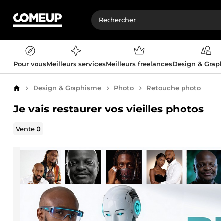
Pour vous
Meilleurs services
Meilleurs freelances
Design & Gra
Design & Graphisme
Photo
Retouche photo
Accueil
Je vais restaurer vos vieilles photos
Vente
0