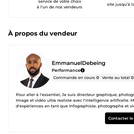
service de votre choix
site jusqu’à l
à l’un de nos vendeurs
À propos du vendeur
EmmanuelDebeing
Performance
Commande en cours
0
Vente au total
0
Pour aller à l'essentiel, Je suis directeur graphique, photo
Image et vidéo ultra realiste avec l'intelligence artificelle
d'expériences en tant que Infographiste, photographe et vi
Contacter le