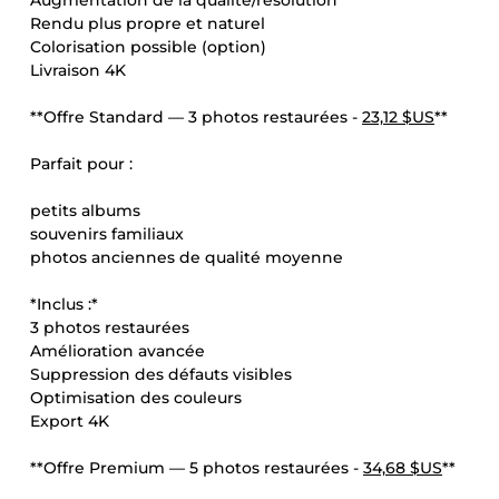
Augmentation de la qualité/résolution
Rendu plus propre et naturel
Colorisation possible (option)
Livraison 4K
**Offre Standard — 3 photos restaurées -
23,12 $US
**
Parfait pour :
petits albums
souvenirs familiaux
photos anciennes de qualité moyenne
*Inclus :*
3 photos restaurées
Amélioration avancée
Suppression des défauts visibles
Optimisation des couleurs
Export 4K
**Offre Premium — 5 photos restaurées -
34,68 $US
**