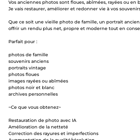
Vos anciennes photos sont floues, abîmées, rayées ou en b
Je vais restaurer, améliorer et redonner vie à vos souvenirs g
Que ce soit une vieille photo de famille, un portrait anci
offrir un rendu plus net, propre et moderne tout en conse
Parfait pour :
photos de famille
souvenirs anciens
portraits vintage
photos floues
images rayées ou abîmées
photos noir et blanc
archives personnelles
~Ce que vous obtenez~
Restauration de photo avec IA
Amélioration de la netteté
Correction des rayures et imperfections