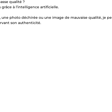
asse qualité ?
râce à l’intelligence artificielle.
en, une photo déchirée ou une image de mauvaise qualité, je pe
rvant son authenticité.