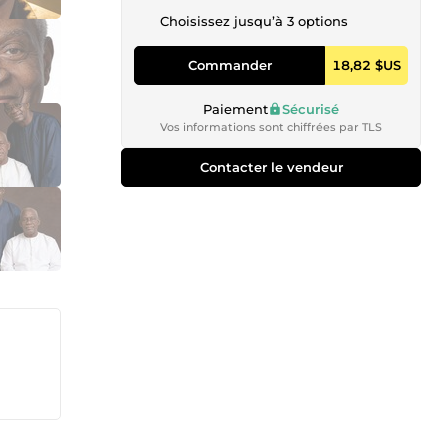
Choisissez jusqu’à 3 options
Commander
18,82 $US
Paiement
Sécurisé
Vos informations sont chiffrées par TLS
Contacter le vendeur