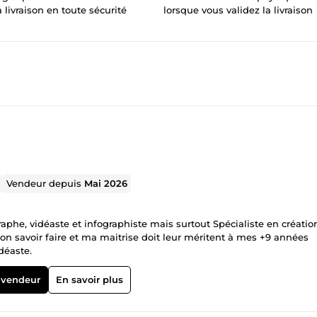
a livraison en toute sécurité
lorsque vous validez la livraison
Vendeur depuis
Mai 2026
graphe, vidéaste et infographiste mais surtout Spécialiste en créatio
. Mon savoir faire et ma maitrise doit leur méritent à mes +9 années
déaste.
 vendeur
En savoir plus