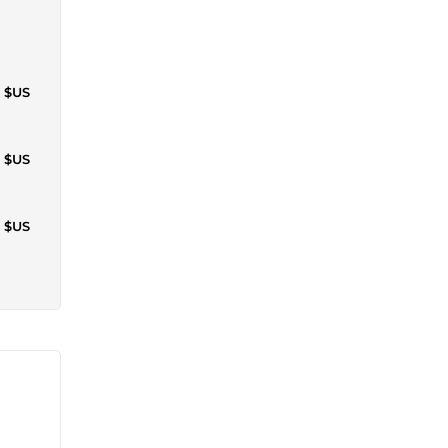
7 $US
1 $US
0 $US