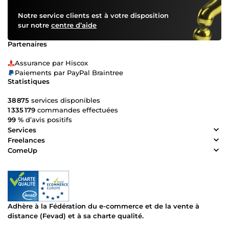
Notre service clients est à votre disposition
sur notre
centre d’aide
Partenaires
Assurance par Hiscox
Paiements par PayPal Braintree
Statistiques
38 875
services disponibles
1 335 179
commandes effectuées
99 %
d’avis positifs
Services
Freelances
ComeUp
Adhère à la Fédération du e-commerce et de la vente à
distance (Fevad) et à sa charte qualité.