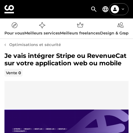
Pour vous
Meilleurs services
Meilleurs freelances
Design & Graph
Optimisations et sécurité
Je vais intégrer Stripe ou RevenueCat
sur votre application web ou mobile
Vente
0