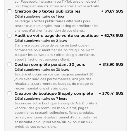
sur Facebook, Instagram ou TikTok avec un objectif,
un ciblage et une structure adaptés à votre activité.
Création de 3 textes publicitaires
+ 37,67 $US
Délai supplémentaire de 1 jour
Je rédige 3 textes publicitaires différents pour
tester plusieurs angles marketing et améliorer les
chances d’attirer l’attention de vos clients.
Audit de votre page de vente ou boutique
+ 62,78 $US
Délai supplémentaire de 2 jours
J’analyse votre page de vente ou boutique e-
commerce pour identifier les points qui peuvent
bloquer les conversions : offre, design, confiance,
appel à l’action et parcours client.
Gestion complète pendant 30 jours
+ 313,90 $US
Délai supplémentaire de 30 jours
Je gère et optimise vos campagnes pendant 30
jours avec suivi des performances, analyse des
résultats, ajustements du budget, du ciblage et
recommandations stratégiques.
Création de boutique Shopify complète
+ 370,41 $US
Délai supplémentaire de 7 jours
Je conçois votre boutique Shopify de A à Z, prête à
vendre : design premium mobile-first, pages
essentielles (accueil, collections, fiches produits,
panier, mentions légales), tunnel d'achat optimisé
et installation du pixel Meta/TikTok pour un suivi
précis de vos conversions.