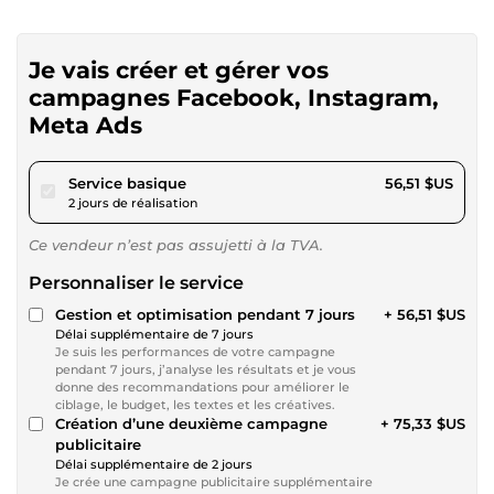
Je vais créer et gérer vos
campagnes Facebook, Instagram,
Meta Ads
pour 52,08 $US
Service basique
56,51 $US
2 jours de réalisation
Ce vendeur n’est pas assujetti à la TVA.
Personnaliser le service
Gestion et optimisation pendant 7 jours
+ 56,51 $US
Délai supplémentaire de 7 jours
Je suis les performances de votre campagne
pendant 7 jours, j’analyse les résultats et je vous
donne des recommandations pour améliorer le
ciblage, le budget, les textes et les créatives.
Création d’une deuxième campagne
+ 75,33 $US
publicitaire
Délai supplémentaire de 2 jours
Je crée une campagne publicitaire supplémentaire