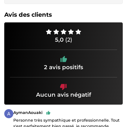
Avis des clients
5,0
(2)
2 avis positifs
Aucun avis négatif
AymanAouaki
Personne très sympathique et professionnelle. Tout
s'est parfaitement bien passé, je recommande