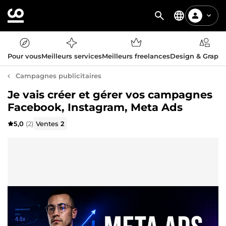
Pour vous
Meilleurs services
Meilleurs freelances
Design & Graph
Campagnes publicitaires
Je vais créer et gérer vos campagnes
Facebook, Instagram, Meta Ads
5,0
(2)
Ventes
2