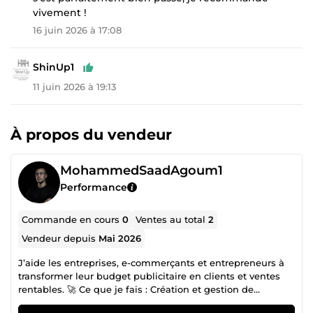
vivement !
16 juin 2026 à 17:08
ShinUp1
11 juin 2026 à 19:13
À propos du vendeur
MohammedSaadAgoum1
Performance
Commande en cours
0
Ventes au total
2
Vendeur depuis
Mai 2026
J’aide les entreprises, e-commerçants et entrepreneurs à
transformer leur budget publicitaire en clients et ventes
rentables. 🚀 Ce que je fais : Création et gestion de
campagnes publicitaires Ciblage précis et stratégie