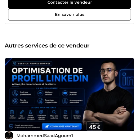
d’acquisition Optimisation continue pour réduire les coûts
Contacter le vendeur
Scaling des campagnes performantes 💡 Mon objectif :
Vous aider à générer plus de leads, plus de ventes et un
En savoir plus
meilleur ROI. 📊 Approche basée sur les données, pas le
hasard. 👉 Disponible pour discuter de votre projet et
trouver la meilleure stratégie.
Autres services de ce vendeur
MohammedSaadAgoum1