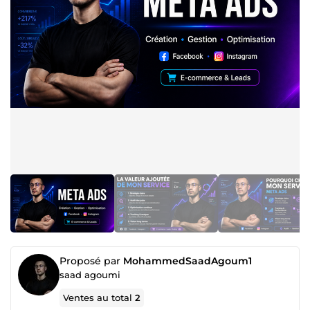
Proposé par
MohammedSaadAgoum1
saad agoumi
Ventes au total
2