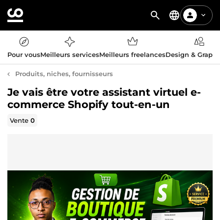
Pour vous
Meilleurs services
Meilleurs freelances
Design & Graph
Produits, niches, fournisseurs
Je vais être votre assistant virtuel e-
commerce Shopify tout-en-un
Vente
0