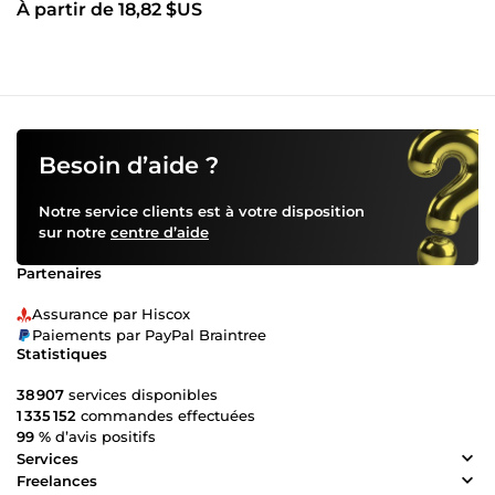
À partir de 18,82 $US
Besoin d’aide ?
Notre service clients est à votre disposition
sur notre
centre d’aide
Partenaires
Assurance par Hiscox
Paiements par PayPal Braintree
Statistiques
38 907
services disponibles
1 335 152
commandes effectuées
99 %
d’avis positifs
Services
Freelances