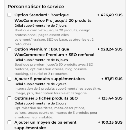
Personnaliser le service
Option Standard : Boutique
+ 426,49 $US
WooCommerce Pro jusqu’à 20 produits
Délai supplémentaire de 7 jours
Boutique complète jusqu’à 20 produits, design
professionnel, pages essentielles,
paiement/livraison, SEO de base, catégories et 2
retouches.
Option Premium : Boutique
+ 928,24 $US
WooCommerce Premium + SEO renforcé
Délai supplémentaire de 14 jours
Boutique premium jusqu’à 50 produits avec SEO
renforcé, optimisation vitesse, blog possible,
tracking, sécurité et 3 retouches.
Ajouter 5 produits supplémentaires
+ 87,81 $US
Délai supplémentaire de 2 jours
Intégration de 5 produits supplémentaires avec titre,
image, prix, description fournie et catégorie.
Optimiser 5 fiches produits SEO
+ 125,44 $US
Délai supplémentaire de 2 jours
Optimisation des titres, méta-descriptions,
balises, textes courts et images de 5 produits pour
améliorer leur visibilité.
Ajouter un moyen de paiement
+ 100,35 $US
supplémentaire