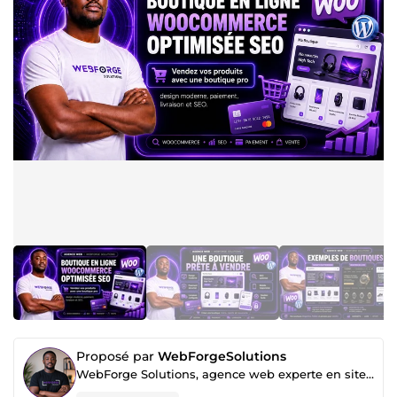
Proposé par
WebForgeSolutions
WebForge Solutions, agence web experte en sites, apps, SEO, IA et automatisation