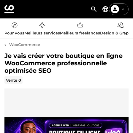
Pour vous
Meilleurs services
Meilleurs freelances
Design & Graph
WooCommerce
Je vais créer votre boutique en ligne
WooCommerce professionnelle
optimisée SEO
Vente
0