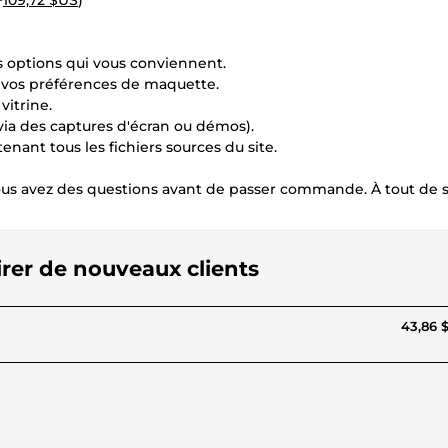
+
109,72 $US
)
 options qui vous conviennent.
et vos préférences de maquette.
vitrine.
 (via des captures d'écran ou démos).
tenant tous les fichiers sources du site.
vous avez des questions avant de passer commande. À tout de s
tirer de nouveaux clients
43,86 