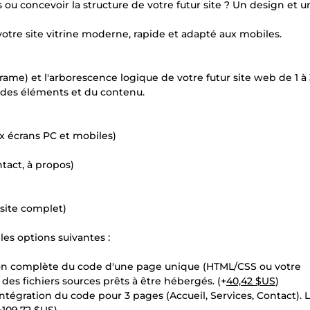
s ou concevoir la structure de votre futur site ? Un design et 
votre site vitrine moderne, rapide et adapté aux mobiles.
eframe) et l'arborescence logique de votre futur site web de 1 à
on des éléments et du contenu.
x écrans PC et mobiles)
ntact, à propos)
site complet)
les options suivantes :
tion complète du code d'une page unique (HTML/CSS ou votre
des fichiers sources prêts à être hébergés. (+
40,42 $US
)
ntégration du code pour 3 pages (Accueil, Services, Contact). L