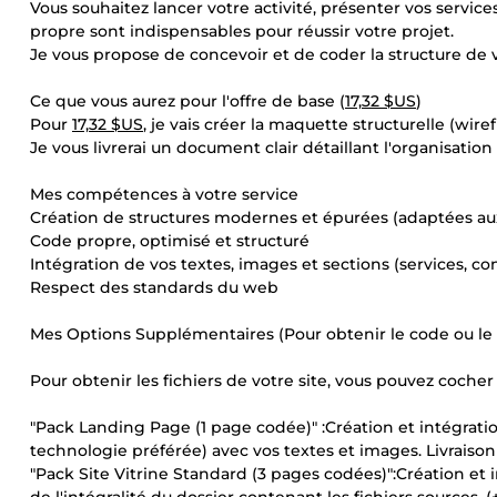
Vous souhaitez lancer votre activité, présenter vos service
propre sont indispensables pour réussir votre projet.
Je vous propose de concevoir et de coder la structure de 
Ce que vous aurez pour l'offre de base (
17,32 $US
)
Pour
17,32 $US
, je vais créer la maquette structurelle (wir
Je vous livrerai un document clair détaillant l'organisati
Mes compétences à votre service
Création de structures modernes et épurées (adaptées au
Code propre, optimisé et structuré
Intégration de vos textes, images et sections (services, co
Respect des standards du web
Mes Options Supplémentaires (Pour obtenir le code ou le 
Pour obtenir les fichiers de votre site, vous pouvez cocher 
"Pack Landing Page (1 page codée)" :Création et intégra
technologie préférée) avec vos textes et images. Livraison 
"Pack Site Vitrine Standard (3 pages codées)":Création et i