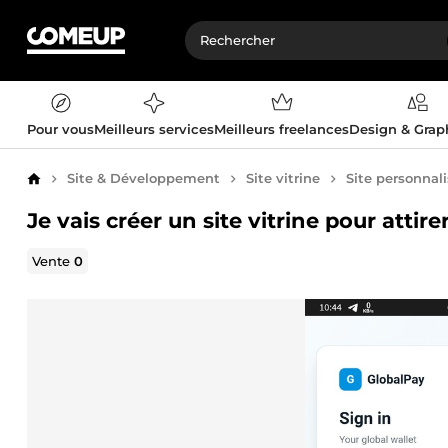
Pour vous
Meilleurs services
Meilleurs freelances
Design & Gra
Site & Développement
Site vitrine
Site personnal
Accueil
Je vais créer un site vitrine pour attir
Vente
0