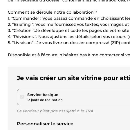
de l'intégralité du dossier contenant les fichiers sources. (
Comment se déroule notre collaboration ?
1. "Commande" : Vous passez commande en choisissant les
2. "Briefing ": Vous me fournissez vos textes, vos images 
3. "Création ":Je développe et code les pages de votre site 
4. "Révisions ": Nous ajustons les détails selon vos retours
5. "Livraison" : Je vous livre un dossier compressé (ZIP) con
Disponible et à l'écoute, n'hésitez pas à me contacter si 
Je vais créer un site vitrine pour at
pour 40,42 $US
Service basique
13 jours de réalisation
Ce vendeur n’est pas assujetti à la TVA.
Personnaliser le service