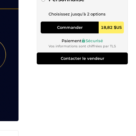
Choisissez jusqu’à 2 options
Commander
18,82 $US
Paiement
Sécurisé
Vos informations sont chiffrées par TLS
Contacter le vendeur