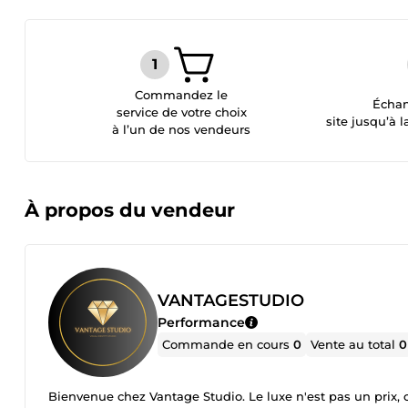
Commandez le
Échan
service de votre choix
site jusqu’à l
à l’un de nos vendeurs
À propos du vendeur
VANTAGESTUDIO
Performance
Commande en cours
0
Vente au total
0
Bienvenue chez Vantage Studio. Le luxe n'est pas un prix, c