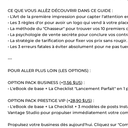
CE QUE VOUS ALLÈZ DÉCOUVRIR DANS CE GUIDE :
• L'Art de la première impression pour capter l'attention 
• Les 3 règles d'or pour avoir un logo qui vend à votre plac
• La méthode du "Chasseur" pour trouver vos 10 premiers 
• La psychologie de vente secrète pour conclure vos contra
• La stratégie de tarification pour fixer vos prix sans rougir.
• Les 3 erreurs fatales à éviter absolument pour ne pas tu
---
POUR ALLER PLUS LOIN (LES OPTIONS) :
OPTION PACK BUSINESS (+
11,56 $US
) :
• L'eBook de base + La Checklist "Lancement Parfait" en 1 p
OPTION PACK PRESTIGE VIP (+
28,90 $US
) :
• L'eBook de base + La Checklist + 3 modèles de posts Ins
Vantage Studio pour propulser immédiatement votre co
Propulsez votre business dès aujourd'hui. Cliquez sur "Co