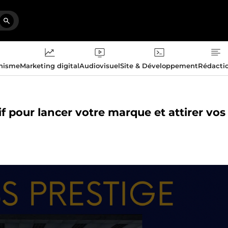
phisme
Marketing digital
Audiovisuel
Site & Développement
Rédacti
f pour lancer votre marque et attirer vos