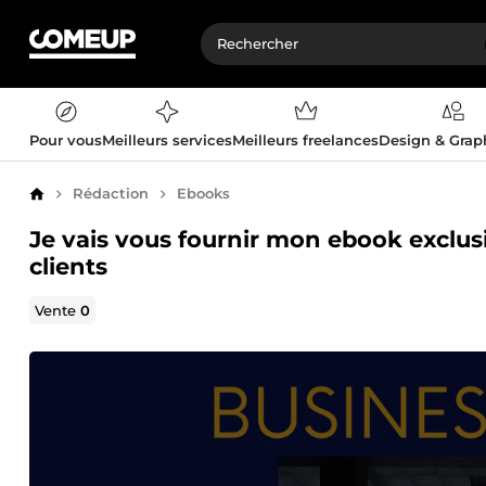
Pour vous
Meilleurs services
Meilleurs freelances
Design & Gra
Rédaction
Ebooks
Accueil
Je vais vous fournir mon ebook exclusi
clients
Vente
0