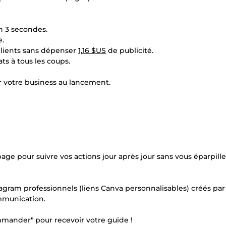
en 3 secondes.
e.
clients sans dépenser
1,16 $US
de publicité.
ts à tous les coups.
er votre business au lancement.
age pour suivre vos actions jour après jour sans vous éparpille
tagram professionnels (liens Canva personnalisables) créés par
mmunication.
mmander" pour recevoir votre guide !