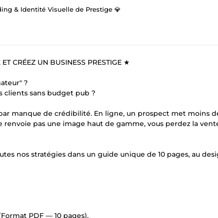
ing & Identité Visuelle de Prestige 💎
ET CRÉEZ UN BUSINESS PRESTIGE ★
ateur" ?
s clients sans budget pub ?
r manque de crédibilité. En ligne, un prospect met moins d
e ne renvoie pas une image haut de gamme, vous perdez la vent
utes nos stratégies dans un guide unique de 10 pages, au des
(Format PDF — 10 pages).