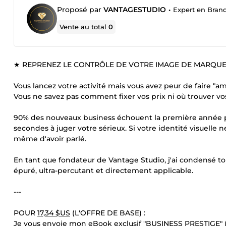
Proposé par
VANTAGESTUDIO
•
Expert en Brand
Vente au total
0
★ REPRENEZ LE CONTRÔLE DE VOTRE IMAGE DE MARQUE 
Vous lancez votre activité mais vous avez peur de faire "am
Vous ne savez pas comment fixer vos prix ni où trouver vo
90% des nouveaux business échouent la première année pa
secondes à juger votre sérieux. Si votre identité visuell
même d'avoir parlé.
En tant que fondateur de Vantage Studio, j'ai condensé to
épuré, ultra-percutant et directement applicable.
---
POUR
17,34 $US
(L'OFFRE DE BASE) :
Je vous envoie mon eBook exclusif "BUSINESS PRESTIGE" 