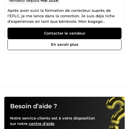
Vendeur depuis
Mai 2026
Après avoir suivi la formation de correcteur auprès de
l'EFLC, je me lance dans la correction. Je suis déjà riche
d'expériences en tant que bénévole. Mon bagage
universitaire m'a permis d'avoir une excellente maîtrise de
la la langue française. Ce niveau a été validé en avril 2026
Contacter le vendeur
par l'obtention du Certificat Le Robert, niveau expert.
En savoir plus
Besoin d’aide ?
Notre service clients est à votre disposition
sur notre
centre d’aide