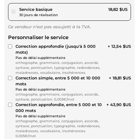
pour 17,34 $US
Service basique
18,82 $US
30 jours de réalisation
Ce vendeur n’est pas assujetti à la TVA.
Personnaliser le service
Correction approfondie (jusqu'à 5 000
+ 12,54 $US
mots)
Pas de délai supplémentaire
orthographe, grammaire, conjugaison, accords,
syntaxe, ponctuation, typographie, redondances,
maladresses, vocabulaire, incohérences.
Correction simple, entre 5 000 et 10 000
+ 18,81 $US
mots
Pas de délai supplémentaire
orthographe, grammaire, conjugaison, accords,
syntaxe, ponctuation. 0,003€/mot
Correction approfondie, entre 5 000 et 10
+ 43,90 $US
000 mots
Pas de délai supplémentaire
orthographe, grammaire, conjugaison, accords,
syntaxe, ponctuation, typographie, redondances,
maladresses, vocabulaire, incohérences.
0,005€/mot