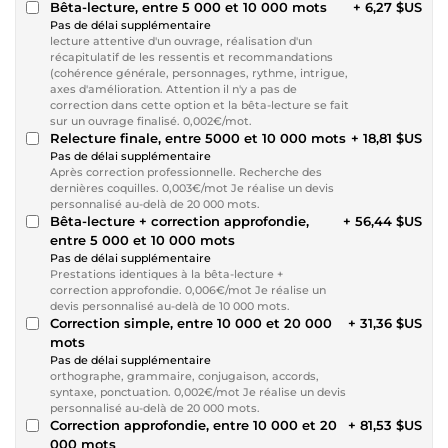
Bêta-lecture, entre 5 000 et 10 000 mots
+ 6,27 $US
Pas de délai supplémentaire
lecture attentive d'un ouvrage, réalisation d'un
récapitulatif de les ressentis et recommandations
(cohérence générale, personnages, rythme, intrigue,
axes d'amélioration. Attention il n'y a pas de
correction dans cette option et la bêta-lecture se fait
sur un ouvrage finalisé. 0,002€/mot.
Relecture finale, entre 5000 et 10 000 mots
+ 18,81 $US
Pas de délai supplémentaire
Après correction professionnelle. Recherche des
dernières coquilles. 0,003€/mot Je réalise un devis
personnalisé au-delà de 20 000 mots.
Bêta-lecture + correction approfondie,
+ 56,44 $US
entre 5 000 et 10 000 mots
Pas de délai supplémentaire
Prestations identiques à la bêta-lecture +
correction approfondie. 0,006€/mot Je réalise un
devis personnalisé au-delà de 10 000 mots.
Correction simple, entre 10 000 et 20 000
+ 31,36 $US
mots
Pas de délai supplémentaire
orthographe, grammaire, conjugaison, accords,
syntaxe, ponctuation. 0,002€/mot Je réalise un devis
personnalisé au-delà de 20 000 mots.
Correction approfondie, entre 10 000 et 20
+ 81,53 $US
000 mots