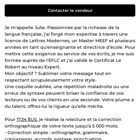
Contacter le vendeur
Je m'appelle Julie. Passionnée par la richesse de la
langue française, j'ai forgé mon expertise à travers une
licence de Lettres Modernes, un Master MEEF et plusieurs
années en tant qu'enseignante et directrice d'école. Pour
mettre cette exigence au service de vos écrits, je me suis
formée auprès de l'EFLC et j'ai validé le Certificat Le
Robert au niveau Expert.
Mon objectif ? Sublimer votre message tout en
respectant scrupuleusement votre style.
Une coquille oubliée, une répétition maladroite ou une
erreur de syntaxe peuvent briser la confiance de vos
lecteurs ou de vos clients en une seconde. Votre plume a
du talent, offrez-lui la rigueur qu’elle mérite.
Pour
17,34 $US
, je réalise la relecture et la correction
orthographique de votre texte jusqu'à 5 000 mots:
- Correction simple : orthographe, grammaire,
conjugaison, accords, syntaxe, ponctuation.