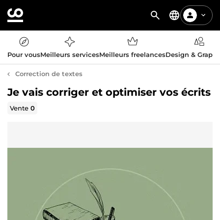
Pour vous
Meilleurs services
Meilleurs freelances
Design & Graph
Correction de textes
Je vais corriger et optimiser vos écrits
Vente
0