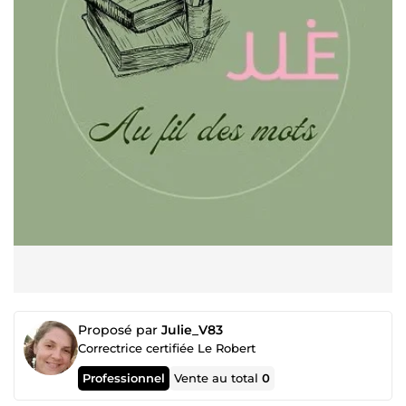
Proposé par
Julie_V83
Correctrice certifiée Le Robert
Professionnel
Vente au total
0