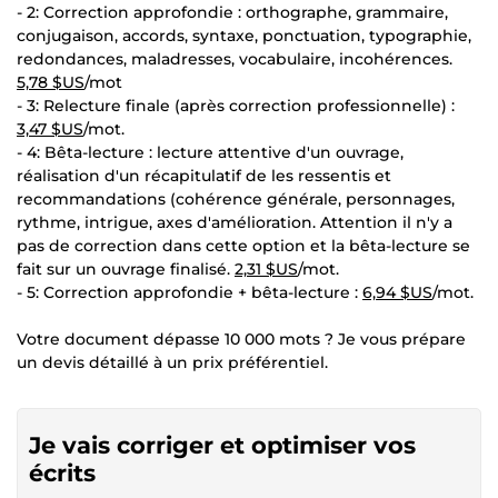
- 2: Correction approfondie : orthographe, grammaire,
conjugaison, accords, syntaxe, ponctuation, typographie,
redondances, maladresses, vocabulaire, incohérences.
5,78 $US
/mot
- 3: Relecture finale (après correction professionnelle) :
3,47 $US
/mot.
- 4: Bêta-lecture : lecture attentive d'un ouvrage,
réalisation d'un récapitulatif de les ressentis et
recommandations (cohérence générale, personnages,
rythme, intrigue, axes d'amélioration. Attention il n'y a
pas de correction dans cette option et la bêta-lecture se
fait sur un ouvrage finalisé.
2,31 $US
/mot.
- 5: Correction approfondie + bêta-lecture :
6,94 $US
/mot.
Votre document dépasse 10 000 mots ? Je vous prépare
un devis détaillé à un prix préférentiel.
Je vais corriger et optimiser vos
écrits