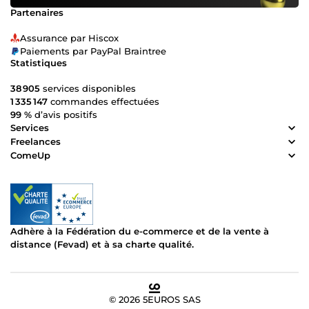
Partenaires
Assurance par Hiscox
Paiements par PayPal Braintree
Statistiques
38 905
services disponibles
1 335 147
commandes effectuées
99 %
d’avis positifs
Services
Freelances
ComeUp
Adhère à la Fédération du e-commerce et de la vente à
distance (Fevad) et à sa charte qualité.
© 2026 5EUROS SAS