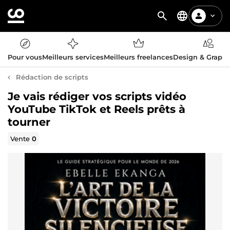
Pour vous
Meilleurs services
Meilleurs freelances
Design & Graph
Rédaction de scripts
Je vais rédiger vos scripts vidéo
YouTube TikTok et Reels prêts à
tourner
Vente
0