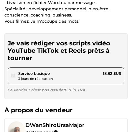
• Livraison en fichier Word ou par message
Spécialité : développement personnel, bien-être,
conscience, coaching, business.
Vous filmez. Je m'occupe des mots.
Je vais rédiger vos scripts vidéo
YouTube TikTok et Reels prêts à
tourner
pour 17,34 $US
Service basique
18,82 $US
3 jours de réalisation
Ce vendeur n’est pas assujetti à la TVA.
À propos du vendeur
DWanShiroUrsaMajor