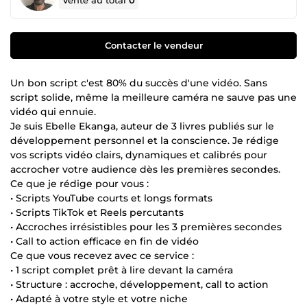
Vente au total
0
Contacter le vendeur
Un bon script c'est 80% du succès d'une vidéo. Sans
script solide, même la meilleure caméra ne sauve pas une
vidéo qui ennuie.
Je suis Ebelle Ekanga, auteur de 3 livres publiés sur le
développement personnel et la conscience. Je rédige
vos scripts vidéo clairs, dynamiques et calibrés pour
accrocher votre audience dès les premières secondes.
Ce que je rédige pour vous :
• Scripts YouTube courts et longs formats
• Scripts TikTok et Reels percutants
• Accroches irrésistibles pour les 3 premières secondes
• Call to action efficace en fin de vidéo
Ce que vous recevez avec ce service :
• 1 script complet prêt à lire devant la caméra
• Structure : accroche, développement, call to action
• Adapté à votre style et votre niche