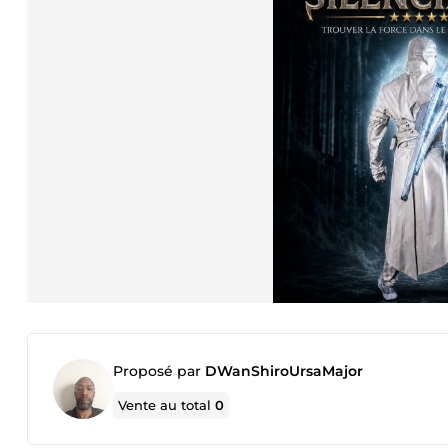
Proposé par
DWanShiroUrsaMajor
Vente au total
0