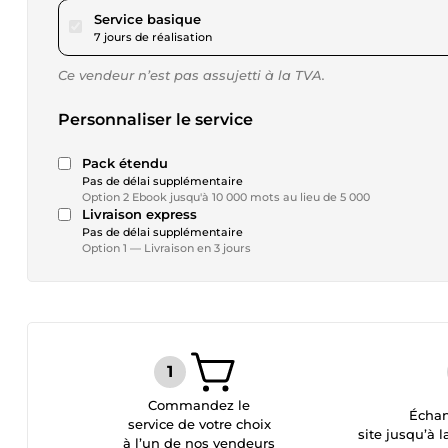
pour 57,80 $US
Service basique
7 jours de réalisation
Ce vendeur n’est pas assujetti à la TVA.
Personnaliser le service
Pack étendu
Pas de délai supplémentaire
Option 2 Ebook jusqu'à 10 000 mots au lieu de 5 000
Livraison express
Pas de délai supplémentaire
Option 1 — Livraison en 3 jours
Commandez le
Échan
service de votre choix
site jusqu’à l
à l’un de nos vendeurs