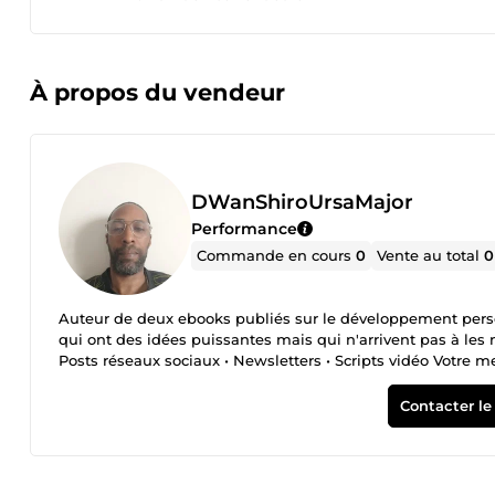
À propos du vendeur
DWanShiroUrsaMajor
Performance
Commande en cours
0
Vente au total
0
Auteur de deux ebooks publiés sur le développement person
qui ont des idées puissantes mais qui n'arrivent pas à les
Posts réseaux sociaux • Newsletters • Scripts vidéo Votre me
Contacter le