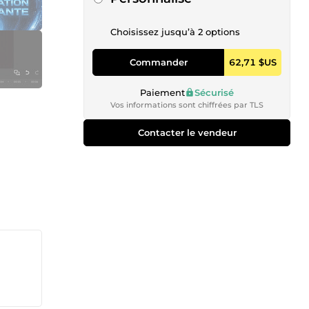
Choisissez jusqu’à 2 options
Commander
62,71 $US
Paiement
Sécurisé
Vos informations sont chiffrées par TLS
Contacter le vendeur