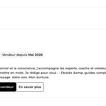
Vendeur depuis
Mai 2026
nel et la conscience, j'accompagne les experts, coachs et créateu
 mettre en mots. Je rédige pour vous : • Ebooks &amp; guides compl
ssage. Votre voix. Mon écriture.
 vendeur
En savoir plus