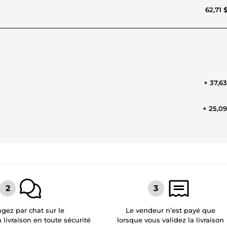
62,71 
+ 37,6
+ 25,0
gez par chat sur le
Le vendeur n’est payé que
a livraison en toute sécurité
lorsque vous validez la livraison