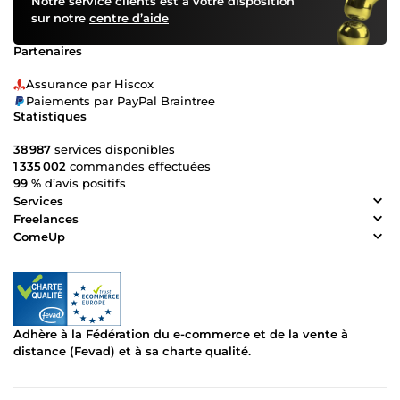
Notre service clients est à votre disposition
sur notre
centre d’aide
Partenaires
Assurance par Hiscox
Paiements par PayPal Braintree
Statistiques
38 987
services disponibles
1 335 002
commandes effectuées
99 %
d’avis positifs
Services
Freelances
ComeUp
Adhère à la Fédération du e-commerce et de la vente à
distance (Fevad) et à sa charte qualité.