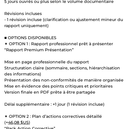
5 jours ouvrés ou plus selon le volume documentaire
Révisions incluses
- 1 révision incluse (clarification ou ajustement mineur du
rapport uniquement)
■ OPTIONS DISPONIBLES
✦ OPTION 1 : Rapport professionnel prêt à présenter
“Rapport Premium Présentation”
Mise en page professionnelle du rapport
Structuration claire (sommaire, sections, hiérarchisation
des informations)
Présentation des non-conformités de manière organisée
Mise en évidence des points critiques et prioritaires
Version finale en PDF prête à être partagée
Délai supplémentaire : +1 jour (1 révision incluse)
✦ OPTION 2 : Plan d’actions correctives détaillé
(+
46,08 $US
)
“Pack Action Corrective”