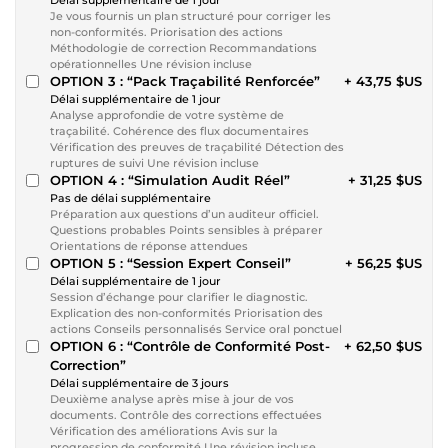
Je vous fournis un plan structuré pour corriger les
non-conformités. Priorisation des actions
Méthodologie de correction Recommandations
opérationnelles Une révision incluse
OPTION 3 : “Pack Traçabilité Renforcée”
+ 43,75 $US
Délai supplémentaire de 1 jour
Analyse approfondie de votre système de
traçabilité. Cohérence des flux documentaires
Vérification des preuves de traçabilité Détection des
ruptures de suivi Une révision incluse
OPTION 4 : “Simulation Audit Réel”
+ 31,25 $US
Pas de délai supplémentaire
Préparation aux questions d’un auditeur officiel.
Questions probables Points sensibles à préparer
Orientations de réponse attendues
OPTION 5 : “Session Expert Conseil”
+ 56,25 $US
Délai supplémentaire de 1 jour
Session d’échange pour clarifier le diagnostic.
Explication des non-conformités Priorisation des
actions Conseils personnalisés Service oral ponctuel
OPTION 6 : “Contrôle de Conformité Post-
+ 62,50 $US
Correction”
Délai supplémentaire de 3 jours
Deuxième analyse après mise à jour de vos
documents. Contrôle des corrections effectuées
Vérification des améliorations Avis sur la
progression de conformité Une révision incluse.