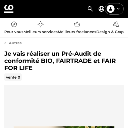
Pour vous
Meilleurs services
Meilleurs freelances
Design & Graph
Autres
Je vais réaliser un Pré-Audit de
conformité BIO, FAIRTRADE et FAIR
FOR LIFE
Vente
0