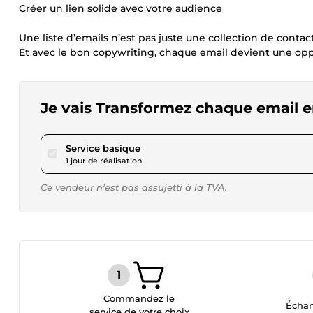
Créer un lien solide avec votre audience
Une liste d’emails n’est pas juste une collection de conta
Et avec le bon copywriting, chaque email devient une oppo
Je vais Transformez chaque email en
pour 17,29 $US
Service basique
1 jour de réalisation
Ce vendeur n’est pas assujetti à la TVA.
Commandez le
Échan
service de votre choix