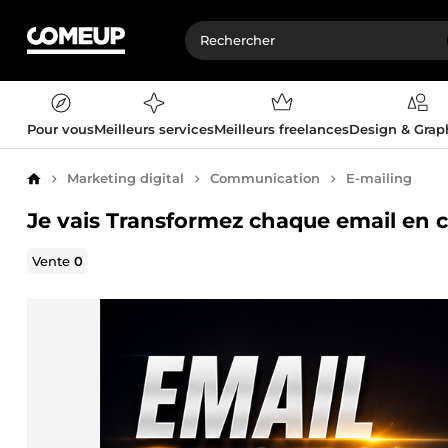
Pour vous
Meilleurs services
Meilleurs freelances
Design & Gra
Marketing digital
Communication
E-mailing
Accueil
Je vais Transformez chaque email en cl
Vente
0