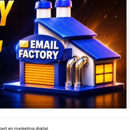
pert en marketing digital