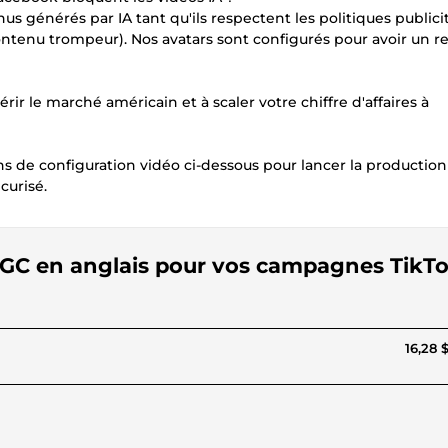
us générés par IA tant qu'ils respectent les politiques publici
ntenu trompeur). Nos avatars sont configurés pour avoir un 
rir le marché américain et à scaler votre chiffre d'affaires à
ns de configuration vidéo ci-dessous pour lancer la productio
curisé.
o UGC en anglais pour vos campagnes TikT
16,28 