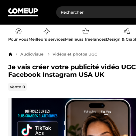
Pour vous
Meilleurs services
Meilleurs freelances
Design & Gra
Audiovisuel
Vidéos et photos UGC
Accueil
Je vais créer votre publicité vidéo U
Facebook Instagram USA UK
Vente
0