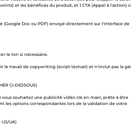
ints) et les bénéfices du produit, et 1 CTA (Appel à l'action) cl
cturé (Google Doc ou PDF) envoyé directement sur l'interface de
er le ton si nécessaire.
e travail de copywriting (script textuel) et n'inclut pas la g
HER CI-DESSOUS)
i vous souhaitez une publicité vidéo clé en main, prête à être
les options correspondantes lors de la validation de votre
é US/UK)