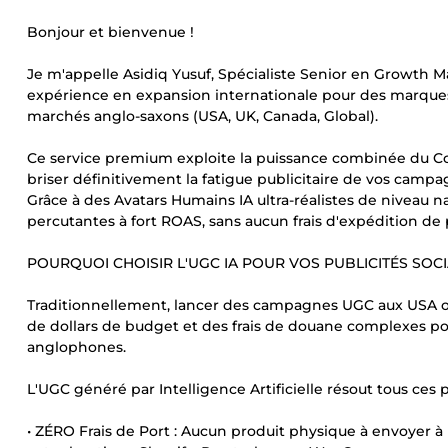
Bonjour et bienvenue !
Je m'appelle Asidiq Yusuf, Spécialiste Senior en Growth M
expérience en expansion internationale pour des marques
marchés anglo-saxons (USA, UK, Canada, Global).
Ce service premium exploite la puissance combinée du Cop
briser définitivement la fatigue publicitaire de vos camp
Grâce à des Avatars Humains IA ultra-réalistes de niveau n
percutantes à fort ROAS, sans aucun frais d'expédition de 
POURQUOI CHOISIR L'UGC IA POUR VOS PUBLICITÉS SOCI
Traditionnellement, lancer des campagnes UGC aux USA 
de dollars de budget et des frais de douane complexes p
anglophones.
L'UGC généré par Intelligence Artificielle résout tous ces po
• ZÉRO Frais de Port : Aucun produit physique à envoyer à