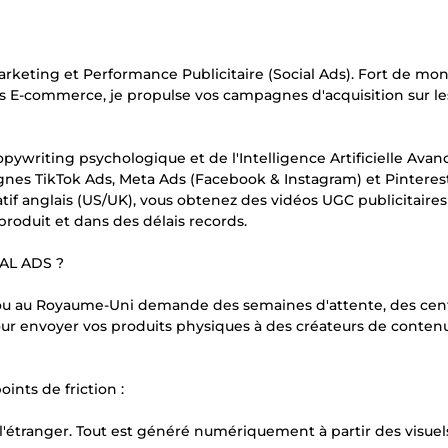
arketing et Performance Publicitaire (Social Ads). Fort de mo
 E-commerce, je propulse vos campagnes d'acquisition sur le
ywriting psychologique et de l'Intelligence Artificielle Avan
agnes TikTok Ads, Meta Ads (Facebook & Instagram) et Pinteres
atif anglais (US/UK), vous obtenez des vidéos UGC publicitaires
produit et dans des délais records.
AL ADS ?
ou au Royaume-Uni demande des semaines d'attente, des cen
our envoyer vos produits physiques à des créateurs de conten
ints de friction :
 l'étranger. Tout est généré numériquement à partir des visuel