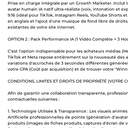
Prise en charge intégrale par un Growth Marketer. Inclut l
avatar humain IA natif ultra-réaliste (voix, intonation et 
9:16 (idéal pour TikTok, Instagram Reels, YouTube Shorts e
en anglais et l'ajout d'une musique de fond libre de droits
existantes de votre site internet.
OPTION 2 : Pack Performance IA (1 Vidéo Complète + 3 Hoo
C'est l'option indispensable pour les acheteurs médias (M
TikTok et Meta repose entièrement sur la nouveauté des 
variations d'accroches de 3 secondes différentes générées p
votre CPA (Coût par acquisition) et de trouver votre "Winni
CONDITIONS, LIMITES ET DROITS DE PROPRIÉTÉ (VOTRE 
Afin de garantir une collaboration transparente, professio
contractuelles suivantes :
1. Technologie Utilisée & Transparence : Les visuels animés
Artificielle professionnelles de pointe (génération d'avata
produits (images de fiches produits, captures d'écran de 