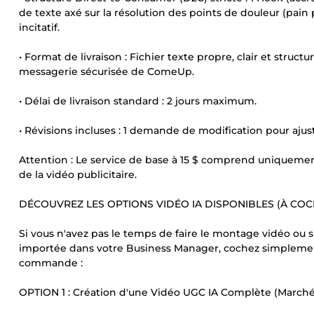
de texte axé sur la résolution des points de douleur (pain po
incitatif.
• Format de livraison : Fichier texte propre, clair et stru
messagerie sécurisée de ComeUp.
• Délai de livraison standard : 2 jours maximum.
• Révisions incluses : 1 demande de modification pour ajust
Attention : Le service de base à 15 $ comprend uniquement l
de la vidéo publicitaire.
DÉCOUVREZ LES OPTIONS VIDÉO IA DISPONIBLES (À COC
Si vous n'avez pas le temps de faire le montage vidéo ou s
importée dans votre Business Manager, cochez simplement 
commande :
OPTION 1 : Création d'une Vidéo UGC IA Complète (March