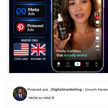
Proposé par
_Digitalmarketing
•
Growth Marketer 
Vente au total
0