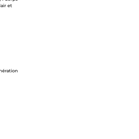
air et
énération