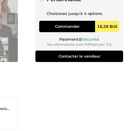
Choisissez jusqu’à 4 options
Commander
16,28 $US
Paiement
Sécurisé
Vos informations sont chiffrées par TLS
Contacter le vendeur
phone