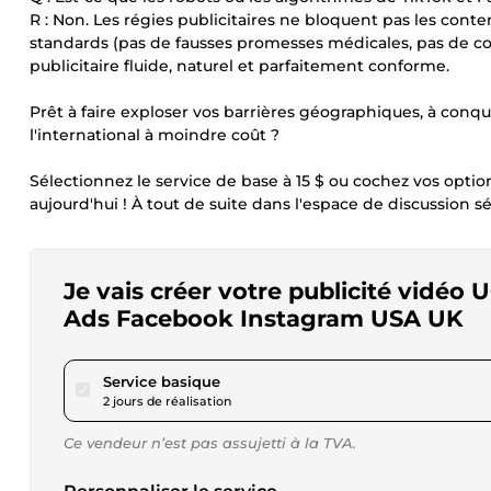
R : Non. Les régies publicitaires ne bloquent pas les conten
standards (pas de fausses promesses médicales, pas de co
publicitaire fluide, naturel et parfaitement conforme.
Prêt à faire exploser vos barrières géographiques, à conqué
l'international à moindre coût ?
Sélectionnez le service de base à 15 $ ou cochez vos optio
aujourd'hui ! À tout de suite dans l'espace de discussion sé
Je vais créer votre publicité vidé
Ads Facebook Instagram USA UK
pour 15,00 $US
Service basique
2 jours de réalisation
Ce vendeur n’est pas assujetti à la TVA.