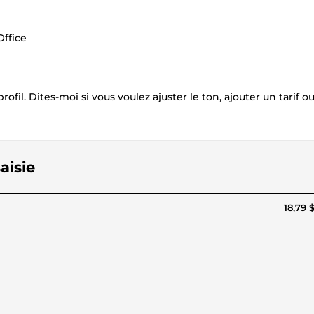
Office
profil. Dites-moi si vous voulez ajuster le ton, ajouter un tarif o
aisie
18,79 