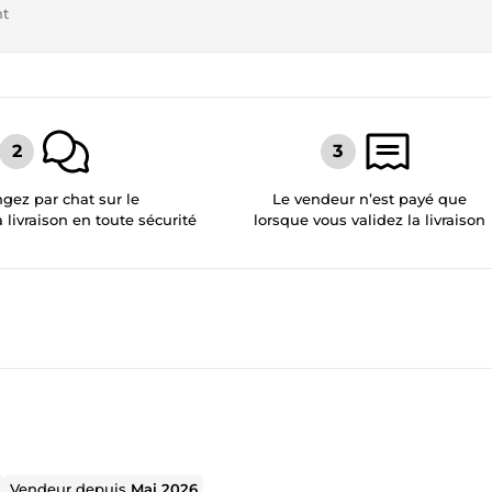
nt
gez par chat sur le
Le vendeur n’est payé que
a livraison en toute sécurité
lorsque vous validez la livraison
Vendeur depuis
Mai 2026