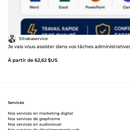
Sitrakaservice
Je vais vous assister dans vos tâches administrative
À partir de 62,62 $US
Services
Nos services en marketing digital
Nos services de graphisme
Nos services en audiovisuel
Nos services de développement web