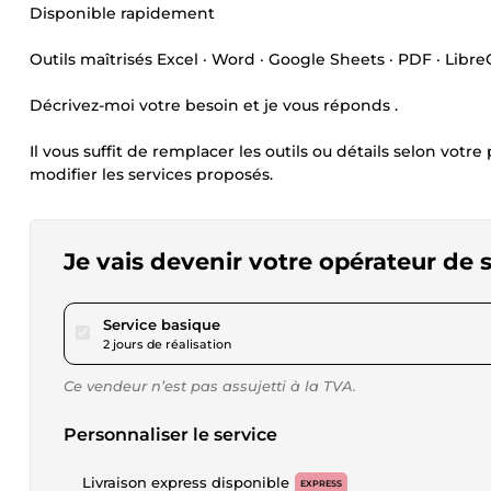
Disponible rapidement
Outils maîtrisés Excel · Word · Google Sheets · PDF · Libre
Décrivez-moi votre besoin et je vous réponds .
Il vous suffit de remplacer les outils ou détails selon votre 
modifier les services proposés.
Je vais devenir votre opérateur de s
pour 17,31 $US
Service basique
2 jours de réalisation
Ce vendeur n’est pas assujetti à la TVA.
Personnaliser le service
Livraison express disponible
EXPRESS