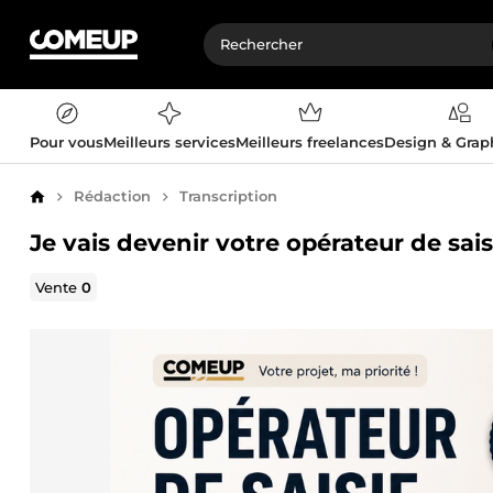
Pour vous
Meilleurs services
Meilleurs freelances
Design & Gra
Rédaction
Transcription
Accueil
Je vais devenir votre opérateur de sais
Vente
0