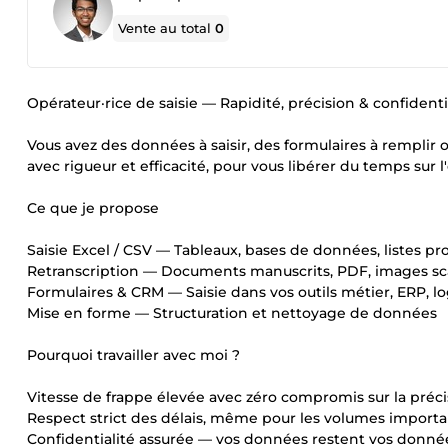
Vente au total
0
Opérateur·rice de saisie — Rapidité, précision & confidenti
Vous avez des données à saisir, des formulaires à remplir o
avec rigueur et efficacité, pour vous libérer du temps sur l'
Ce que je propose
Saisie Excel / CSV — Tableaux, bases de données, listes pr
Retranscription — Documents manuscrits, PDF, images s
Formulaires & CRM — Saisie dans vos outils métier, ERP, lo
Mise en forme — Structuration et nettoyage de données
Pourquoi travailler avec moi ?
Vitesse de frappe élevée avec zéro compromis sur la préci
Respect strict des délais, même pour les volumes importa
Confidentialité assurée — vos données restent vos donné