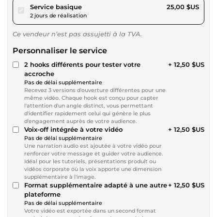
pour 23,04 $US
Service basique
25,00 $US
2 jours de réalisation
Ce vendeur n’est pas assujetti à la TVA.
Personnaliser le service
2 hooks différents pour tester votre
+ 12,50 $US
accroche
Pas de délai supplémentaire
Recevez 3 versions d'ouverture différentes pour une
même vidéo. Chaque hook est conçu pour capter
l'attention d'un angle distinct, vous permettant
d'identifier rapidement celui qui génère le plus
d'engagement auprès de votre audience.
Voix-off intégrée à votre vidéo
+ 12,50 $US
Pas de délai supplémentaire
Une narration audio est ajoutée à votre vidéo pour
renforcer votre message et guider votre audience.
Idéal pour les tutoriels, présentations produit ou
vidéos corporate où la voix apporte une dimension
supplémentaire à l'image.
Format supplémentaire adapté à une autre
+ 12,50 $US
plateforme
Pas de délai supplémentaire
Votre vidéo est exportée dans un second format