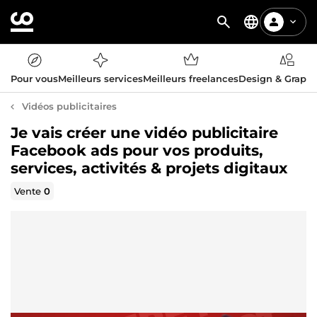
Pour vous
Meilleurs services
Meilleurs freelances
Design & Graph
Vidéos publicitaires
Je vais créer une vidéo publicitaire
Facebook ads pour vos produits,
services, activités & projets digitaux
Vente
0