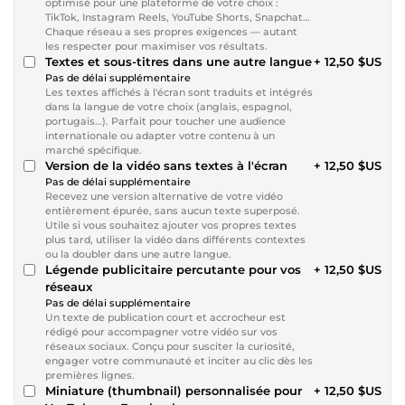
optimisé pour une plateforme de votre choix :
TikTok, Instagram Reels, YouTube Shorts, Snapchat…
Chaque réseau a ses propres exigences — autant
les respecter pour maximiser vos résultats.
Textes et sous-titres dans une autre langue
+ 12,50 $US
Pas de délai supplémentaire
Les textes affichés à l'écran sont traduits et intégrés
dans la langue de votre choix (anglais, espagnol,
portugais…). Parfait pour toucher une audience
internationale ou adapter votre contenu à un
marché spécifique.
Version de la vidéo sans textes à l'écran
+ 12,50 $US
Pas de délai supplémentaire
Recevez une version alternative de votre vidéo
entièrement épurée, sans aucun texte superposé.
Utile si vous souhaitez ajouter vos propres textes
plus tard, utiliser la vidéo dans différents contextes
ou la doubler dans une autre langue.
Légende publicitaire percutante pour vos
+ 12,50 $US
réseaux
Pas de délai supplémentaire
Un texte de publication court et accrocheur est
rédigé pour accompagner votre vidéo sur vos
réseaux sociaux. Conçu pour susciter la curiosité,
engager votre communauté et inciter au clic dès les
premières lignes.
Miniature (thumbnail) personnalisée pour
+ 12,50 $US