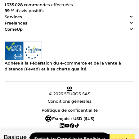
1 335 028
commandes effectuées
99 %
d’avis positifs
Services
Freelances
ComeUp
Adhère à la Fédération du e-commerce et de la vente à
distance (Fevad) et à sa charte qualité.
© 2026 5EUROS SAS
Conditions générales
Politique de confidentialité
Français • USD ($US)
Basique
Switch to ComeUp in English.