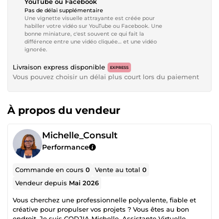
YouTube ou Facebook
Pas de délai supplémentaire
Une vignette visuelle attrayante est créée pour
habiller votre vidéo sur YouTube ou Facebook. Une
bonne miniature, c'est souvent ce qui fait la
différence entre une vidéo cliquée… et une vidéo
ignorée.
Livraison express disponible
EXPRESS
Vous pouvez choisir un délai plus court lors du paiement
À propos du vendeur
Michelle_Consult
Performance
Commande en cours
0
Vente au total
0
Vendeur depuis
Mai 2026
Vous cherchez une professionnelle polyvalente, fiable et
créative pour propulser vos projets ? Vous êtes au bon
endroit. Je suis CODJIA Michelle, Assistante Virtuelle,