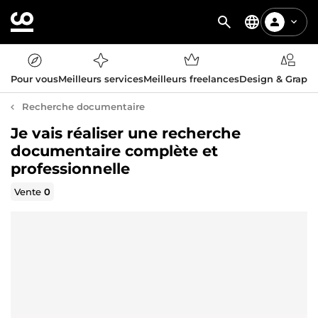
Pour vous
Meilleurs services
Meilleurs freelances
Design & Graph
Recherche documentaire
Je vais réaliser une recherche
documentaire complète et
professionnelle
Vente
0