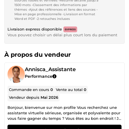
sources fiables et vérifiées -Résumé détaillé jusqu’à
1500 mots -Classement des informations par
thèmes -Ajout des références et liens des sources -
Mise en page professionnelle -Livraison en format
Word et PDF -2 retouches incluses
Livraison express disponible
EXPRESS
Vous pouvez choisir un délai plus court lors du paiement
À propos du vendeur
Annisca_Assistante
Performance
Commande en cours
0
Vente au total
0
Vendeur depuis
Mai 2026
Bonjour, bienvenue sur mon profile Vous recherchez une
assistante virtuelle sérieuse, organisée et polyvalente pour
vous faire gagner du temps ? Vous êtes au bon endroit ! Je
mets mes compétences à votre service pour vous