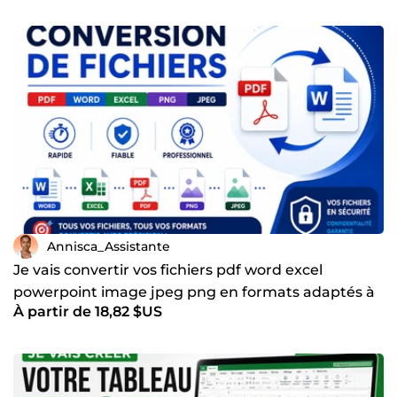
Annisca_Assistante
Je vais convertir vos fichiers pdf word excel
powerpoint image jpeg png en formats adaptés à
À partir de 18,82 $US
vos besoin