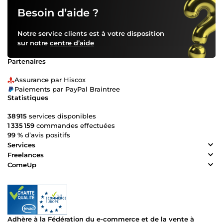
Besoin d’aide ?
Notre service clients est à votre disposition
sur notre
centre d’aide
Partenaires
Assurance par Hiscox
Paiements par PayPal Braintree
Statistiques
38 915
services disponibles
1 335 159
commandes effectuées
99 %
d’avis positifs
Services
Freelances
ComeUp
Adhère à la Fédération du e-commerce et de la vente à