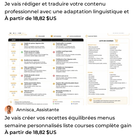
Je vais rédiger et traduire votre contenu
professionnel avec une adaptation linguistique et
À partir de 18,82 $US
culturelle
Annisca_Assistante
Je vais créer vos recettes équilibrées menus
semaine personnalisés liste courses complète gain
À partir de 18,82 $US
de temps