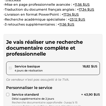
-Mise en page professionnelle avancée : +
11,56 $US
-Traduction du document français anglais : +
17,34 $US
-Livraison en format PowerPoint : +
17,34 $US
-Recherche académique spécialisée : +
23,12 $US
-3 retouches supplémentaires : +
11,56 $US
Je vais réaliser une recherche
documentaire complète et
professionnelle
pour 17,34 $US
Service basique
18,82 $US
4 jours de réalisation
Ce vendeur n’est pas assujetti à la TVA.
Personnaliser le service
Service standard
+ 43,90 $US
Délai supplémentaire de 2 jours
Recherche documentaire approfondie -Jusqu’à 15