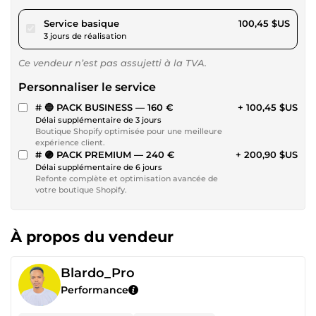
pour 92,58 $US
Service basique
100,45 $US
3 jours de réalisation
Ce vendeur n’est pas assujetti à la TVA.
Personnaliser le service
# 🔵 PACK BUSINESS — 160 €
+ 100,45 $US
Délai supplémentaire de 3 jours
Boutique Shopify optimisée pour une meilleure
expérience client.
# 🟣 PACK PREMIUM — 240 €
+ 200,90 $US
Délai supplémentaire de 6 jours
Refonte complète et optimisation avancée de
votre boutique Shopify.
À propos du vendeur
Blardo_Pro
Performance