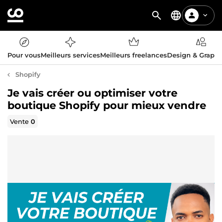
Pour vous
Meilleurs services
Meilleurs freelances
Design & Graph
Shopify
Je vais créer ou optimiser votre
boutique Shopify pour mieux vendre
Vente
0