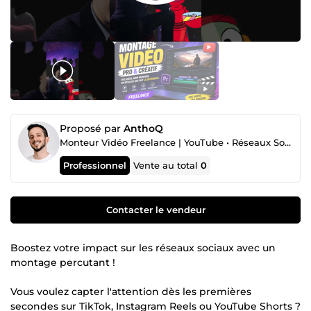
Proposé par
AnthoQ
Monteur Vidéo Freelance | YouTube • Réseaux Sociaux • Courts-métrages
Professionnel
Vente au total
0
Contacter le vendeur
Boostez votre impact sur les réseaux sociaux avec un
montage percutant !
Vous voulez capter l'attention dès les premières
secondes sur TikTok, Instagram Reels ou YouTube Shorts ?