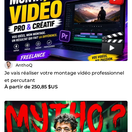
décris ton projet, et on en parle !
AnthoQ
Je vais réaliser votre montage vidéo professionnel
et percutant
À partir de 250,85 $US