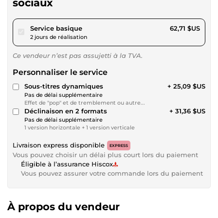
sociaux
pour 57,80 $US
Service basique
62,71 $US
2 jours de réalisation
Ce vendeur n’est pas assujetti à la TVA.
Personnaliser le service
Sous-titres dynamiques
+ 25,09 $US
Pas de délai supplémentaire
Effet de "pop" et de tremblement ou autre...
Déclinaison en 2 formats
+ 31,36 $US
Pas de délai supplémentaire
1 version horizontale + 1 version verticale
Livraison express disponible
EXPRESS
Vous pouvez choisir un délai plus court lors du paiement
Éligible à l’assurance Hiscox
Vous pouvez assurer votre commande lors du paiement
À propos du vendeur