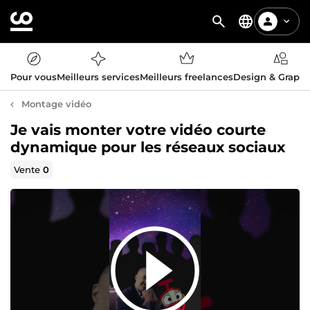
Pour vous
Meilleurs services
Meilleurs freelances
Design & Graph
Montage vidéo
Je vais monter votre vidéo courte
dynamique pour les réseaux sociaux
Vente
0