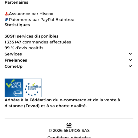
Partenaires
Assurance par Hiscox
Paiements par PayPal Braintree
Statistiques
38 911
services disponibles
1 335 147
commandes effectuées
99 %
d’avis positifs
Services
Freelances
ComeUp
Adhère à la Fédération du e-commerce et de la vente à
distance (Fevad) et à sa charte qualité.
© 2026 5EUROS SAS
Conditions générales