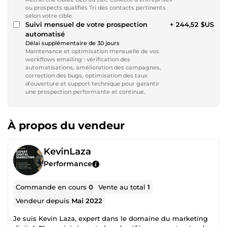
ou prospects qualifiés Tri des contacts pertinents
selon votre cible
Suivi mensuel de votre prospection
+ 244,52 $US
automatisé
Délai supplémentaire de 30 jours
Maintenance et optimisation mensuelle de vos
workflows emailing : vérification des
automatisations, amélioration des campagnes,
correction des bugs, optimisation des taux
d’ouverture et support technique pour garantir
une prospection performante et continue.
À propos du vendeur
KevinLaza
Performance
Commande en cours
0
Vente au total
1
Vendeur depuis
Mai 2022
Je suis Kevin Laza, expert dans le domaine du marketing