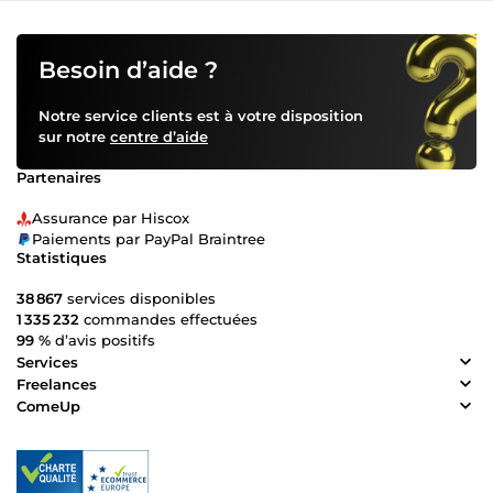
Besoin d’aide ?
Notre service clients est à votre disposition
sur notre
centre d’aide
Partenaires
Assurance par Hiscox
Paiements par PayPal Braintree
Statistiques
38 867
services disponibles
1 335 232
commandes effectuées
99 %
d’avis positifs
Services
Freelances
ComeUp