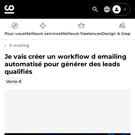
Pour vous
Meilleurs services
Meilleurs freelances
Design & Graph
E-mailing
Je vais créer un workflow d emailing
automatisé pour générer des leads
qualifiés
Vente
0