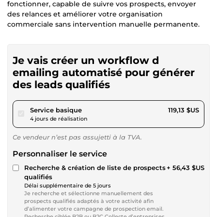
fonctionner, capable de suivre vos prospects, envoyer
des relances et améliorer votre organisation
commerciale sans intervention manuelle permanente.
Je vais créer un workflow d
emailing automatisé pour générer
des leads qualifiés
pour 109,79 $US
Service basique
119,13 $US
4 jours de réalisation
Ce vendeur n’est pas assujetti à la TVA.
Personnaliser le service
Recherche & création de liste de prospects
+ 56,43 $US
qualifiés
Délai supplémentaire de 5 jours
Je recherche et sélectionne manuellement des
prospects qualifiés adaptés à votre activité afin
d’alimenter votre campagne de prospection email.
Recherche ciblée B2B ou B2C Collecte d’entreprises