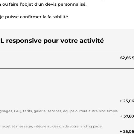
ou faire l’objet d’un devis personnalisé.
puisse confirmer la faisabilité.
L responsive pour votre activité
62,66 
+ 25,0
ages, FAQ, tarifs, galerie, services, équipe ou tout autre bloc simple.
+ 37,6
, sujet et message, intégré au design de votre landing page.
+ 25,0