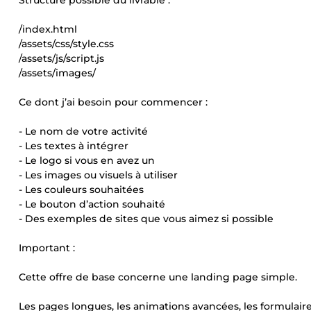
Structure possible du livrable :
/index.html
/assets/css/style.css
/assets/js/script.js
/assets/images/
Ce dont j’ai besoin pour commencer :
- Le nom de votre activité
- Les textes à intégrer
- Le logo si vous en avez un
- Les images ou visuels à utiliser
- Les couleurs souhaitées
- Le bouton d’action souhaité
- Des exemples de sites que vous aimez si possible
Important :
Cette offre de base concerne une landing page simple.
Les pages longues, les animations avancées, les formulair