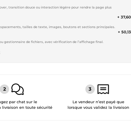
hover, transition douce ou interaction légère pour rendre la page plus
+ 37,6
pacements, tailles de texte, images, boutons et sections principales.
+ 50,1
gestionnaire de fichiers, avec vérification de l’affichage final.
t
gez par chat sur le
Le vendeur n’est payé que
a livraison en toute sécurité
lorsque vous validez la livraison