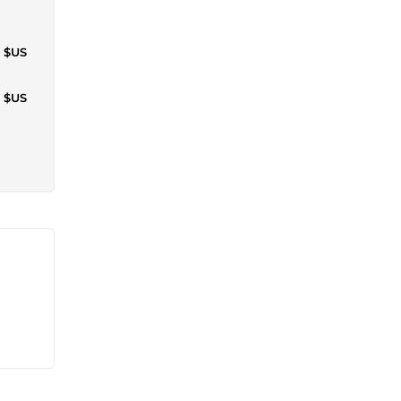
0 $US
3 $US