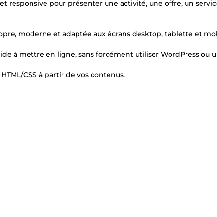
t responsive pour présenter une activité, une offre, un servic
ropre, moderne et adaptée aux écrans desktop, tablette et mob
apide à mettre en ligne, sans forcément utiliser WordPress ou 
n HTML/CSS à partir de vos contenus.