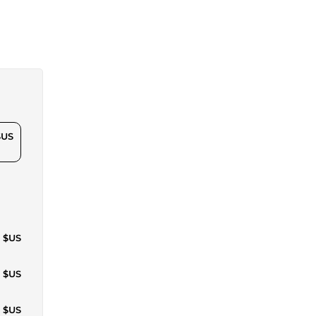
$US
6 $US
0 $US
6 $US