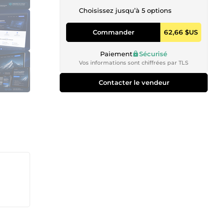
Choisissez jusqu’à 5 options
Commander
62,66 $US
Paiement
Sécurisé
Vos informations sont chiffrées par TLS
Contacter le vendeur