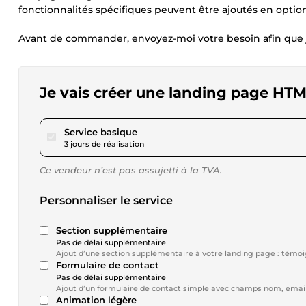
fonctionnalités spécifiques peuvent être ajoutés en option 
Avant de commander, envoyez-moi votre besoin afin que je 
Je vais créer une landing page HTM
pour 57,75 $US
Service basique
3 jours de réalisation
Ce vendeur n’est pas assujetti à la TVA.
Personnaliser le service
Section supplémentaire
Pas de délai supplémentaire
Ajout d’une section supplémentaire à votre landing page : témoign
Formulaire de contact
Pas de délai supplémentaire
Ajout d’un formulaire de contact simple avec champs nom, email
Animation légère