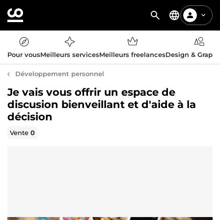
Pour vous
Meilleurs services
Meilleurs freelances
Design & Graph
Développement personnel
Je vais vous offrir un espace de
discusion bienveillant et d'aide à la
décision
Vente
0