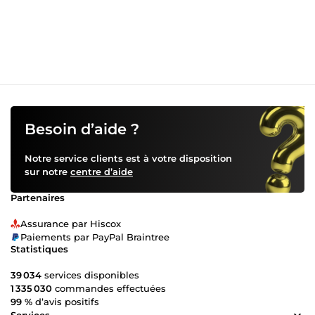
Besoin d’aide ?
Notre service clients est à votre disposition
sur notre
centre d’aide
Partenaires
Assurance par Hiscox
Paiements par PayPal Braintree
Statistiques
39 034
services disponibles
1 335 030
commandes effectuées
99 %
d’avis positifs