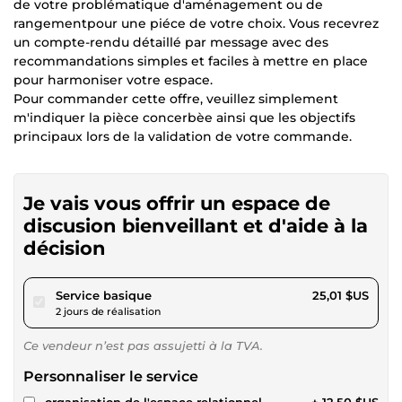
de votre problématique d'aménagement ou de
rangementpour une piéce de votre choix. Vous recevrez
un compte-rendu détaillé par message avec des
recommandations simples et faciles à mettre en place
pour harmoniser votre espace.
Pour commander cette offre, veuillez simplement
m'indiquer la pièce concerbèe ainsi que les objectifs
principaux lors de la validation de votre commande.
Je vais vous offrir un espace de
discusion bienveillant et d'aide à la
décision
pour 23,05 $US
Service basique
25,01 $US
2 jours de réalisation
Ce vendeur n’est pas assujetti à la TVA.
Personnaliser le service
organisation de l'espace relationnel
+ 12,50 $US