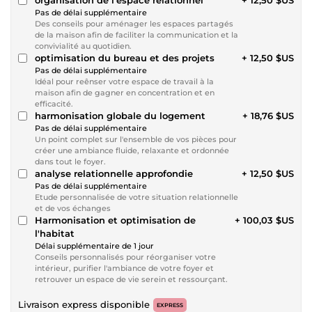
Pas de délai supplémentaire
Des conseils pour aménager les espaces partagés
de la maison afin de faciliter la communication et la
convivialité au quotidien.
optimisation du bureau et des projets
+ 12,50 $US
Pas de délai supplémentaire
Idéal pour reênser votre espace de travail à la
maison afin de gagner en concentration et en
efficacité.
harmonisation globale du logement
+ 18,76 $US
Pas de délai supplémentaire
Un point complet sur l'ensemble de vos pièces pour
créer une ambiance fluide, relaxante et ordonnée
dans tout le foyer.
analyse relationnelle approfondie
+ 12,50 $US
Pas de délai supplémentaire
Etude personnalisée de votre situation relationnelle
et de vos échanges
Harmonisation et optimisation de
+ 100,03 $US
l'habitat
Délai supplémentaire de 1 jour
Conseils personnalisés pour réorganiser votre
intérieur, purifier l'ambiance de votre foyer et
retrouver un espace de vie serein et ressourçant.
Livraison express disponible
EXPRESS