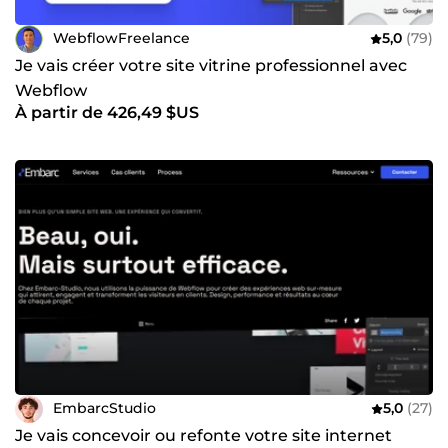
WebflowFreelance
5,0
(79)
Je vais créer votre site vitrine professionnel avec
Webflow
À partir de 426,49 $US
EmbarcStudio
5,0
(27)
Je vais concevoir ou refonte votre site internet