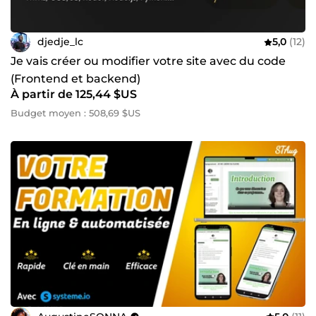
djedje_lc
5,0
(12)
Je vais créer ou modifier votre site avec du code
(Frontend et backend)
À partir de 125,44 $US
Budget moyen : 508,69 $US