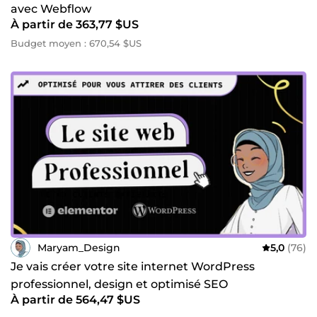
avec Webflow
À partir de 363,77 $US
Budget moyen : 670,54 $US
Maryam_Design
5,0
(76)
Je vais créer votre site internet WordPress
professionnel, design et optimisé SEO
À partir de 564,47 $US