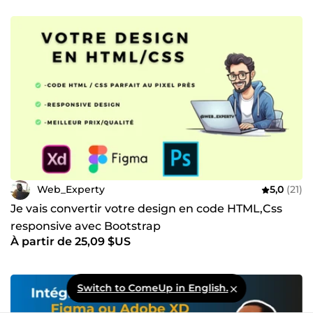
Web_Experty
5,0
(21)
Je vais convertir votre design en code HTML,Css
responsive avec Bootstrap
À partir de 25,09 $US
Switch to ComeUp in English.