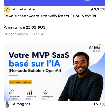
Architechtor
5,0
(21)
Je vais créer votre site web React Js ou Next Js
À partir de 25,09 $US
Budget moyen : 98,27 $US
AImagnet
5,0
(1)