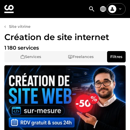
Site vitrine
Création de site internet
1 180 services
Services
Freelances
Filtres