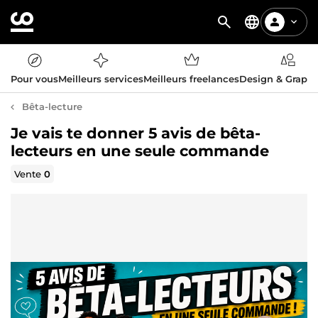
Pour vous
Meilleurs services
Meilleurs freelances
Design & Graph
Bêta-lecture
Je vais te donner 5 avis de bêta-
lecteurs en une seule commande
Vente
0