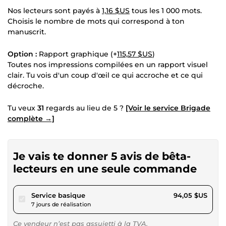
Nos lecteurs sont payés à
1,16 $US
tous les 1 000 mots.
Choisis le nombre de mots qui correspond à ton
manuscrit.
Option :
Rapport graphique (+
115,57 $US
)
Toutes nos impressions compilées en un rapport visuel
clair. Tu vois d'un coup d'œil ce qui accroche et ce qui
décroche.
Tu veux
31
regards au lieu de 5 ?
[Voir le service Brigade
complète →]
Je vais te donner 5 avis de bêta-
lecteurs en une seule commande
pour 86,68 $US
Service basique
94,05 $US
7 jours de réalisation
Ce vendeur n’est pas assujetti à la TVA.