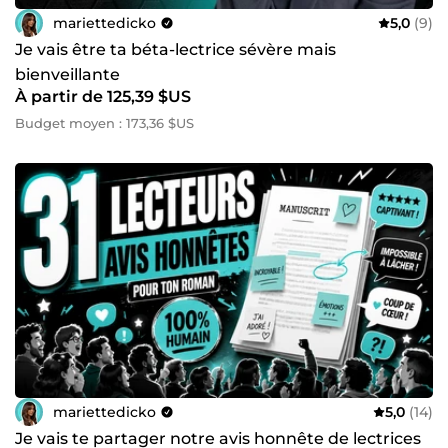
mariettedicko
5,0
(9)
Je vais être ta béta-lectrice sévère mais
bienveillante
À partir de 125,39 $US
Budget moyen : 173,36 $US
mariettedicko
5,0
(14)
Je vais te partager notre avis honnête de lectrices