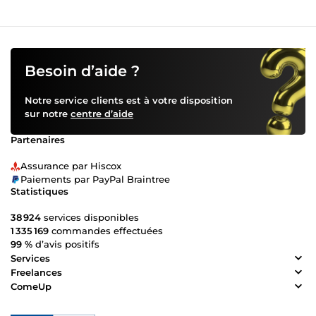
Besoin d’aide ?
Notre service clients est à votre disposition
sur notre
centre d’aide
Partenaires
Assurance par Hiscox
Paiements par PayPal Braintree
Statistiques
38 924
services disponibles
1 335 169
commandes effectuées
99 %
d’avis positifs
Services
Freelances
ComeUp