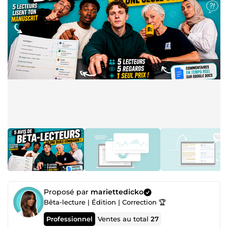
Proposé par
mariettedicko
Bêta-lecture | Édition | Correction 🏆
Professionnel
Ventes au total
27