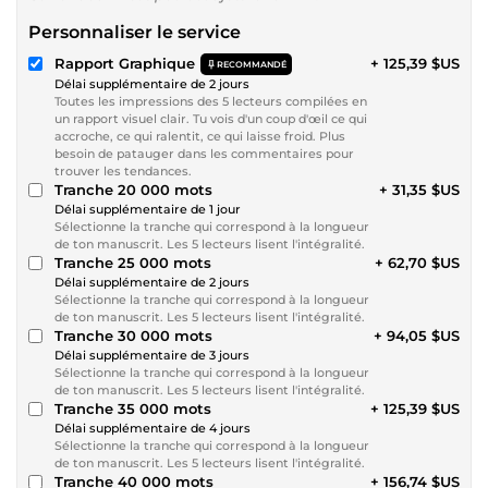
Personnaliser le service
Rapport Graphique
+ 125,39 $US
RECOMMANDÉ
Délai supplémentaire de 2 jours
Toutes les impressions des 5 lecteurs compilées en
un rapport visuel clair. Tu vois d'un coup d'œil ce qui
accroche, ce qui ralentit, ce qui laisse froid. Plus
besoin de patauger dans les commentaires pour
trouver les tendances.
Tranche 20 000 mots
+ 31,35 $US
Délai supplémentaire de 1 jour
Sélectionne la tranche qui correspond à la longueur
de ton manuscrit. Les 5 lecteurs lisent l'intégralité.
Tranche 25 000 mots
+ 62,70 $US
Délai supplémentaire de 2 jours
Sélectionne la tranche qui correspond à la longueur
de ton manuscrit. Les 5 lecteurs lisent l'intégralité.
Tranche 30 000 mots
+ 94,05 $US
Délai supplémentaire de 3 jours
Sélectionne la tranche qui correspond à la longueur
de ton manuscrit. Les 5 lecteurs lisent l'intégralité.
Tranche 35 000 mots
+ 125,39 $US
Délai supplémentaire de 4 jours
Sélectionne la tranche qui correspond à la longueur
de ton manuscrit. Les 5 lecteurs lisent l'intégralité.
Tranche 40 000 mots
+ 156,74 $US