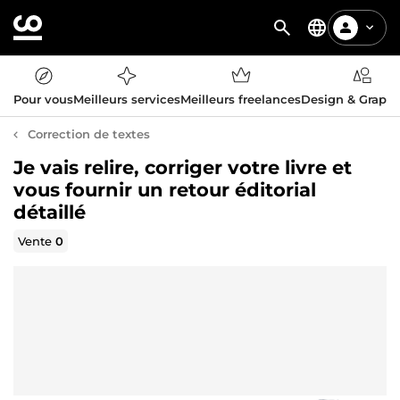
Pour vous
Meilleurs services
Meilleurs freelances
Design & Graph
Correction de textes
Je vais relire, corriger votre livre et
vous fournir un retour éditorial
détaillé
Vente
0