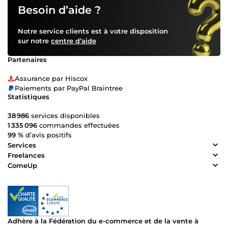
Besoin d’aide ?
Notre service clients est à votre disposition
sur notre
centre d’aide
Partenaires
Assurance par Hiscox
Paiements par PayPal Braintree
Statistiques
38 986
services disponibles
1 335 096
commandes effectuées
99 %
d’avis positifs
Services
Freelances
ComeUp
Adhère à la Fédération du e-commerce et de la vente à