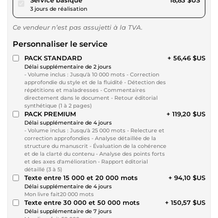
3 jours de réalisation
Ce vendeur n’est pas assujetti à la TVA.
Personnaliser le service
PACK STANDARD
+ 56,46 $US
Délai supplémentaire de 2 jours
- Volume inclus : Jusqu'à 10 000 mots - Correction
approfondie du style et de la fluidité - Détection des
répétitions et maladresses - Commentaires
directement dans le document - Retour éditorial
synthétique (1 à 2 pages)
PACK PREMIUM
+ 119,20 $US
Délai supplémentaire de 4 jours
- Volume inclus : Jusqu'à 25 000 mots - Relecture et
correction approfondies - Analyse détaillée de la
structure du manuscrit - Évaluation de la cohérence
et de la clarté du contenu - Analyse des points forts
et des axes d'amélioration - Rapport éditorial
détaillé (3 à 5)
Texte entre 15 000 et 20 000 mots
+ 94,10 $US
Délai supplémentaire de 4 jours
Mon livre fait20 000 mots
Texte entre 30 000 et 50 000 mots
+ 150,57 $US
Délai supplémentaire de 7 jours