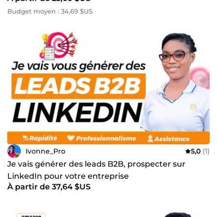
hauteur de vos ambitions. Ivonne
Budget moyen : 34,69 $US
Ivonne_Pro
5,0
(1)
Je vais générer des leads B2B, prospecter sur
LinkedIn pour votre entreprise
À partir de 37,64 $US