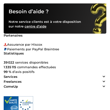
Besoin d’aide ?
Notre service clients est à votre disposition
sur notre
centre d’aide
Partenaires
Assurance par Hiscox
Paiements par PayPal Braintree
Statistiques
39 022
services disponibles
1 335 115
commandes effectuées
99 %
d’avis positifs
Services
Freelances
ComeUp