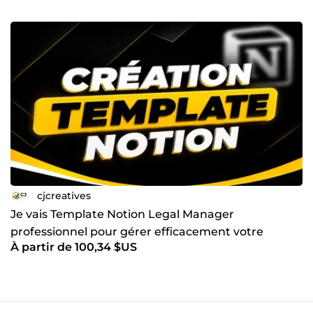
cjcreatives
Je vais Template Notion Legal Manager
professionnel pour gérer efficacement votre
À partir de 100,34 $US
cabinet juridique