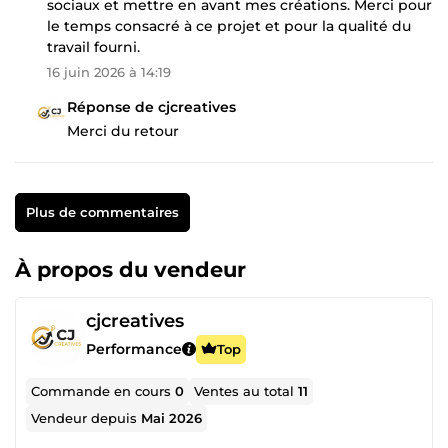
sociaux et mettre en avant mes créations. Merci pour
le temps consacré à ce projet et pour la qualité du
travail fourni.
16 juin 2026 à 14:19
Réponse de cjcreatives
Merci du retour
Plus de commentaires
À propos du vendeur
cjcreatives
Performance
Top
Commande en cours
0
Ventes au total
11
Vendeur depuis
Mai 2026