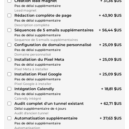
Création lead magnet
+ 31,36 $US
Pas de délai supplémentaire
Lead magnet
Rédaction complète de page
+ 43,90 $US
Pas de délai supplémentaire
Description complète
Séquences de 5 emails supplémentaires
+ 56,44 $US
Pas de délai supplémentaire
Sequence de 5 emails supplémentaires
Configuration de domaine personnalisé
+ 25,09 $US
Pas de délai supplémentaire
Domaine personnalisé
Installation du Pixel Meta
+ 25,09 $US
Pas de délai supplémentaire
Pixel Meta à installer
Installation Pixel Google
+ 25,09 $US
Pas de délai supplémentaire
Pixel Google à installer
Intégration Calendly
+ 18,81 $US
Pas de délai supplémentaire
Calendly intégré
Audit complet d'un tunnel existant
+ 62,71 $US
Délai supplémentaire de 4 jours
Audit d'ancien tunnel
Automatisation supplémentaire
+ 37,63 $US
Pas de délai supplémentaire
Automatisation