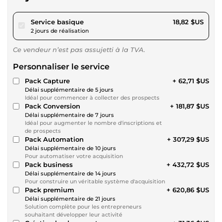
pour 17,34 $US
Service basique
18,82 $US
2 jours de réalisation
Ce vendeur n’est pas assujetti à la TVA.
Personnaliser le service
Pack Capture
+ 62,71 $US
Délai supplémentaire de 5 jours
Idéal pour commencer à collecter des prospects
Pack Conversion
+ 181,87 $US
Délai supplémentaire de 7 jours
Idéal pour augmenter le nombre d'inscriptions et
de prospects
Pack Automation
+ 307,29 $US
Délai supplémentaire de 10 jours
Pour automatiser votre acquisition
Pack business
+ 432,72 $US
Délai supplémentaire de 14 jours
Pour construire un véritable système d'acquisition
Pack premium
+ 620,86 $US
Délai supplémentaire de 21 jours
Solution complète pour les entrepreneurs
souhaitant développer leur activité