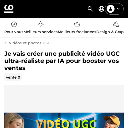
Pour vous
Meilleurs services
Meilleurs freelances
Design & Graph
Vidéos et photos UGC
Je vais créer une publicité vidéo UGC
ultra-réaliste par IA pour booster vos
ventes
Vente
0